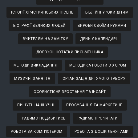
ІСТОРІЇ ХРИСТИЯНСЬКИХ ПІСЕНЬ
БІБЛІЙНІ УРОКИ ДІТЯМ
БІОГРАФІЇ ВЕЛИКИХ ЛЮДЕЙ
ВИРОБИ СВОЇМИ РУКАМИ
ВЧИТЕЛЯМ НА ЗАМІТКУ
ДЕНЬ У КАЛЕНДАРІ
ДОРОЖНІ НОТАТКИ ПИСЬМЕННИКА
МЕТОДИ ВИКЛАДАННЯ
МЕТОДИКА РОБОТИ З ХОРОМ
МУЗИЧНІ ЗАНЯТТЯ
ОРГАНІЗАЦІЯ ДИТЯЧОГО ТАБОРУ
ОСОБИСТІСНЕ ЗРОСТАННЯ ТА ІНСАЙТ
ПИШУТЬ НАШІ УЧНІ
ПРОСУВАННЯ ТА МАРКЕТИНГ
РАДИМО ПОДИВИТИСЬ
РАДИМО ПРОЧИТАТИ
РОБОТА ЗА КОМП'ЮТЕРОМ
РОБОТА З ДОШКІЛЬНЯТАМИ