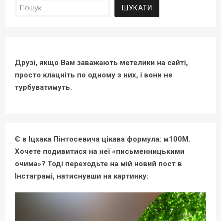
Пошук:
Друзі, якщо Вам заважають метелики на сайті,
просто клацніть по одному з них, і вони не
турбуватимуть.
Є в Іцхака Пінтосевича цікава формула: м100М.
Хочете подивитися на неї «письменницькими
очима»? Тоді переходьте на мій новий пост в
Інстаграмі, натиснувши на картинку: