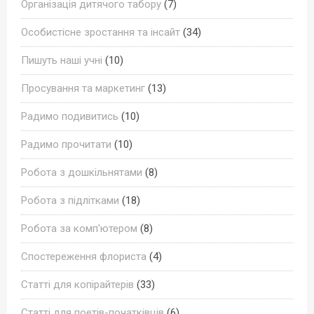
Організація дитячого табору
(7)
Особистісне зростання та інсайт
(34)
Пишуть наші учні
(10)
Просування та маркетинг
(13)
Радимо подивитись
(10)
Радимо прочитати
(10)
Робота з дошкільнятами
(8)
Робота з підлітками
(18)
Робота за комп'ютером
(8)
Спостереження флориста
(4)
Статті для копірайтерів
(33)
Статті для поетів-початківців
(6)