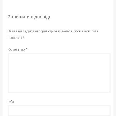
Залишити відповідь
Ваша e-mail адреса не оприлюднюватиметься.
Обов’язкові поля
позначені
*
Коментар
*
Ім'я