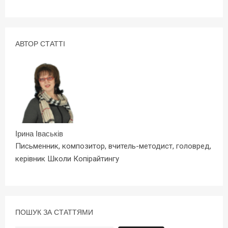
АВТОР СТАТТІ
Ірина Іваськів
Письменник, композитор, вчитель-методист, головред,
керівник Школи Копірайтингу
ПОШУК ЗА СТАТТЯМИ