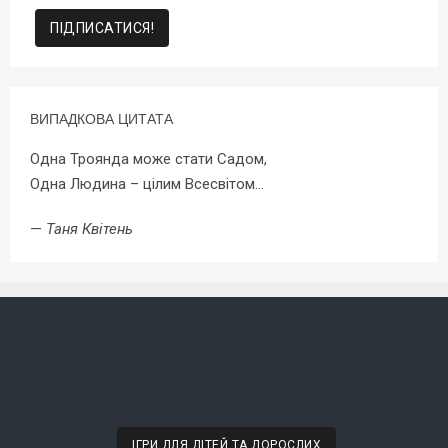
ВИПАДКОВА ЦИТАТА
Одна Троянда може стати Садом,
Одна Людина – цілим Всесвітом…
—
Таня Квітень
ІГРИ ДЛЯ ДІТЕЙ ТА ДОРОСЛИХ