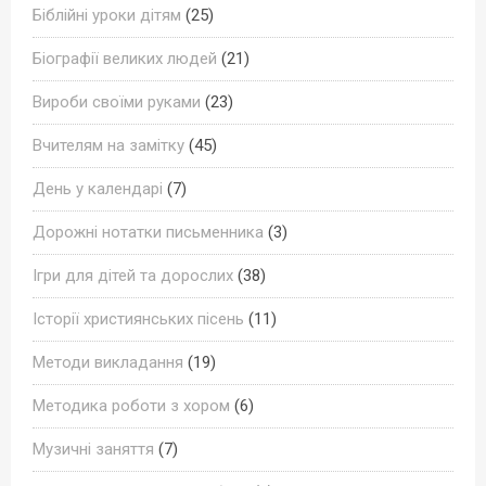
Біблійні уроки дітям
(25)
Біографії великих людей
(21)
Вироби своїми руками
(23)
Вчителям на замітку
(45)
День у календарі
(7)
Дорожні нотатки письменника
(3)
Ігри для дітей та дорослих
(38)
Історії християнських пісень
(11)
Методи викладання
(19)
Методика роботи з хором
(6)
Музичні заняття
(7)