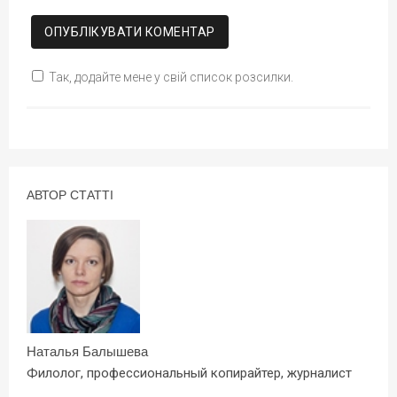
Так, додайте мене у свій список розсилки.
АВТОР СТАТТІ
Наталья Балышева
Филолог, профессиональный копирайтер, журналист