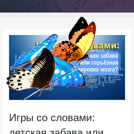
Игры со словами:
детская забава или