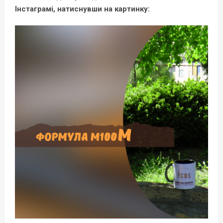
Інстаграмі, натиснувши на картинку: