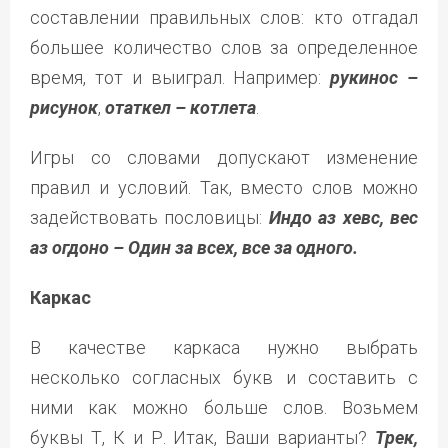
составлении правильных слов: кто отгадал
большее количество слов за определенное
время, тот и выиграл. Например:
рукинос –
рисунок
,
отаткел – котлета
.
Игры со словами допускают изменение
правил и условий. Так, вместо слов можно
задействовать пословицы:
Индо аз хевс, вес
аз огдоно – Один за всех, все за одного.
Каркас
В качестве каркаса нужно выбрать
несколько согласных букв и составить с
ними как можно больше слов. Возьмем
буквы Т, К и Р. Итак, Ваши варианты?
Трек,