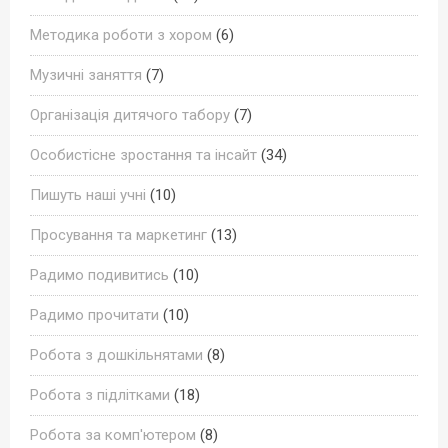
Методика роботи з хором
(6)
Музичні заняття
(7)
Організація дитячого табору
(7)
Особистісне зростання та інсайт
(34)
Пишуть наші учні
(10)
Просування та маркетинг
(13)
Радимо подивитись
(10)
Радимо прочитати
(10)
Робота з дошкільнятами
(8)
Робота з підлітками
(18)
Робота за комп'ютером
(8)