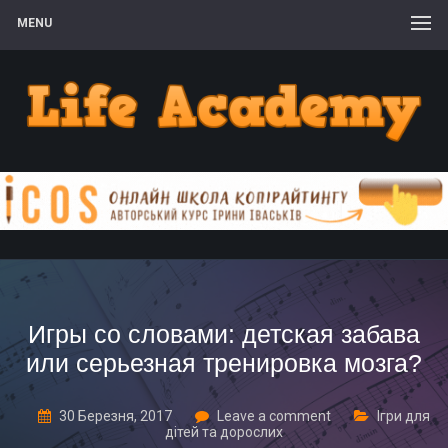
MENU
Игры со словами: детская забава
или серьезная тренировка мозга?
30 Березня, 2017
Leave a comment
Ігри для
дітей та дорослих