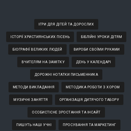
ІГРИ ДЛЯ ДІТЕЙ ТА ДОРОСЛИХ
ІСТОРІЇ ХРИСТИЯНСЬКИХ ПІСЕНЬ
БІБЛІЙНІ УРОКИ ДІТЯМ
БІОГРАФІЇ ВЕЛИКИХ ЛЮДЕЙ
ВИРОБИ СВОЇМИ РУКАМИ
ВЧИТЕЛЯМ НА ЗАМІТКУ
ДЕНЬ У КАЛЕНДАРІ
ДОРОЖНІ НОТАТКИ ПИСЬМЕННИКА
МЕТОДИ ВИКЛАДАННЯ
МЕТОДИКА РОБОТИ З ХОРОМ
МУЗИЧНІ ЗАНЯТТЯ
ОРГАНІЗАЦІЯ ДИТЯЧОГО ТАБОРУ
ОСОБИСТІСНЕ ЗРОСТАННЯ ТА ІНСАЙТ
ПИШУТЬ НАШІ УЧНІ
ПРОСУВАННЯ ТА МАРКЕТИНГ