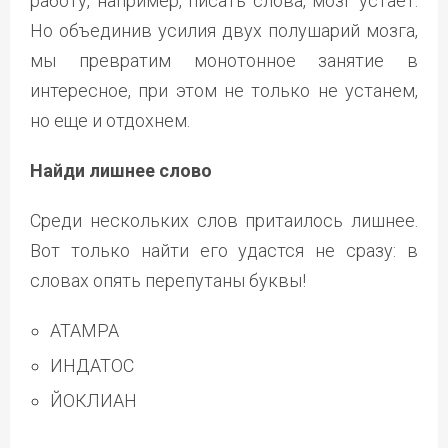
работу, например, писать слова, мозг устает.
Но объединив усилия двух полушарий мозга,
мы превратим монотонное занятие в
интересное, при этом не только не устанем,
но еще и отдохнем.
Найди лишнее слово
Среди нескольких слов притаилось лишнее.
Вот только найти его удастся не сразу: в
словах опять перепутаны буквы!
АТАМРА
ИНДАТОС
ЙОКЛИАН