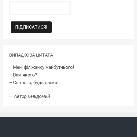
ВИПАДКОВА ЦИТАТА
– Мені філіжанку майбутнього!
– Вам якого?
– Світлого, будь ласка!
—
Автор невідомий