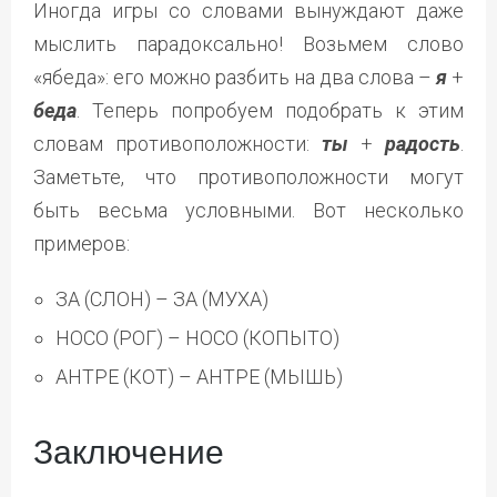
Иногда игры со словами вынуждают даже
мыслить парадоксально! Возьмем слово
«ябеда»: его можно разбить на два слова –
я
+
беда
. Теперь попробуем подобрать к этим
словам противоположности:
ты
+
радость
.
Заметьте, что противоположности могут
быть весьма условными. Вот несколько
примеров:
ЗА (СЛОН) – ЗА (МУХА)
НОСО (РОГ) – НОСО (КОПЫТО)
АНТРЕ (КОТ) – АНТРЕ (МЫШЬ)
Заключение