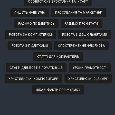
ОСОБИСТІСНЕ ЗРОСТАННЯ ТА ІНСАЙТ
ПИШУТЬ НАШІ УЧНІ
ПРОСУВАННЯ ТА МАРКЕТИНГ
РАДИМО ПОДИВИТИСЬ
РАДИМО ПРОЧИТАТИ
РОБОТА ЗА КОМП'ЮТЕРОМ
РОБОТА З ДОШКІЛЬНЯТАМИ
РОБОТА З ПІДЛІТКАМИ
СПОСТЕРЕЖЕННЯ ФЛОРИСТА
СТАТТІ ДЛЯ КОПІРАЙТЕРІВ
СТАТТІ ДЛЯ ПОЕТІВ-ПОЧАТКІВЦІВ
УРОКИ ГРАМОТНОСТІ
ХРИСТИЯНСЬКІ КОМПОЗИТОРИ
ХРИСТИЯНСЬКІ СЦЕНАРІЇ
ЦІКАВІ ФАКТИ ПРО МУЗИКУ