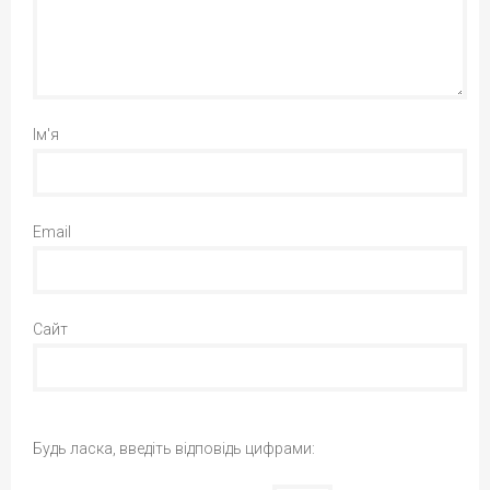
Ім'я
Email
Сайт
Будь ласка, введіть відповідь цифрами: