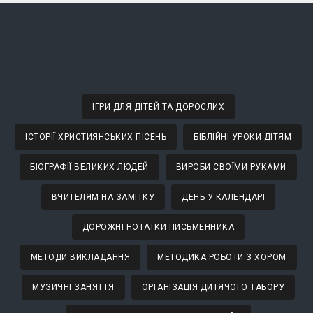
ІГРИ ДЛЯ ДІТЕЙ ТА ДОРОСЛИХ
ІСТОРІЇ ХРИСТИЯНСЬКИХ ПІСЕНЬ
БІБЛІЙНІ УРОКИ ДІТЯМ
БІОГРАФІЇ ВЕЛИКИХ ЛЮДЕЙ
ВИРОБИ СВОЇМИ РУКАМИ
ВЧИТЕЛЯМ НА ЗАМІТКУ
ДЕНЬ У КАЛЕНДАРІ
ДОРОЖНІ НОТАТКИ ПИСЬМЕННИКА
МЕТОДИ ВИКЛАДАННЯ
МЕТОДИКА РОБОТИ З ХОРОМ
МУЗИЧНІ ЗАНЯТТЯ
ОРГАНІЗАЦІЯ ДИТЯЧОГО ТАБОРУ