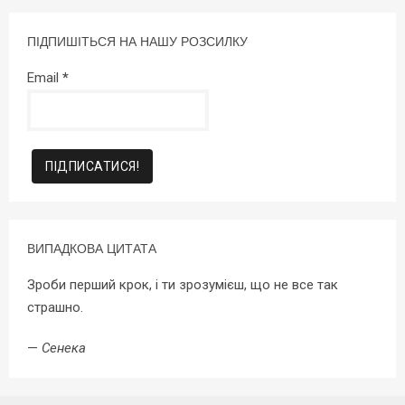
ПІДПИШІТЬСЯ НА НАШУ РОЗСИЛКУ
Email
*
ВИПАДКОВА ЦИТАТА
Зроби перший крок, і ти зрозумієш, що не все так
страшно.
—
Сенека