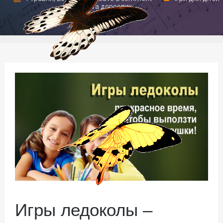
та дорослих
Игры ледоколы –