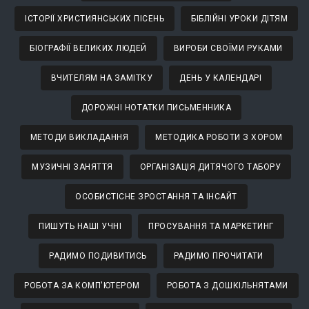
ІСТОРІЇ ХРИСТИЯНСЬКИХ ПІСЕНЬ
БІБЛІЙНІ УРОКИ ДІТЯМ
БІОГРАФІЇ ВЕЛИКИХ ЛЮДЕЙ
ВИРОБИ СВОЇМИ РУКАМИ
ВЧИТЕЛЯМ НА ЗАМІТКУ
ДЕНЬ У КАЛЕНДАРІ
ДОРОЖНІ НОТАТКИ ПИСЬМЕННИКА
МЕТОДИ ВИКЛАДАННЯ
МЕТОДИКА РОБОТИ З ХОРОМ
МУЗИЧНІ ЗАНЯТТЯ
ОРГАНІЗАЦІЯ ДИТЯЧОГО ТАБОРУ
ОСОБИСТІСНЕ ЗРОСТАННЯ ТА ІНСАЙТ
ПИШУТЬ НАШІ УЧНІ
ПРОСУВАННЯ ТА МАРКЕТИНГ
РАДИМО ПОДИВИТИСЬ
РАДИМО ПРОЧИТАТИ
РОБОТА ЗА КОМП'ЮТЕРОМ
РОБОТА З ДОШКІЛЬНЯТАМИ