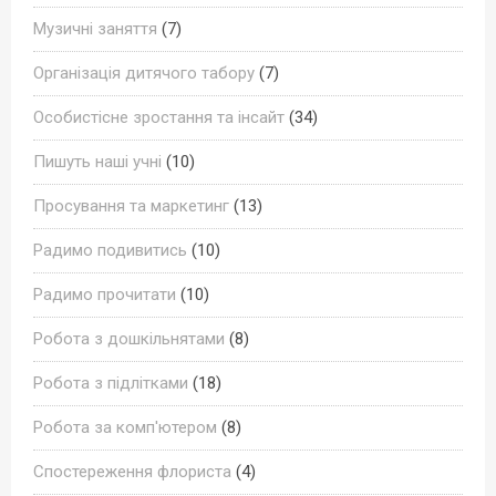
Музичні заняття
(7)
Організація дитячого табору
(7)
Особистісне зростання та інсайт
(34)
Пишуть наші учні
(10)
Просування та маркетинг
(13)
Радимо подивитись
(10)
Радимо прочитати
(10)
Робота з дошкільнятами
(8)
Робота з підлітками
(18)
Робота за комп'ютером
(8)
Спостереження флориста
(4)