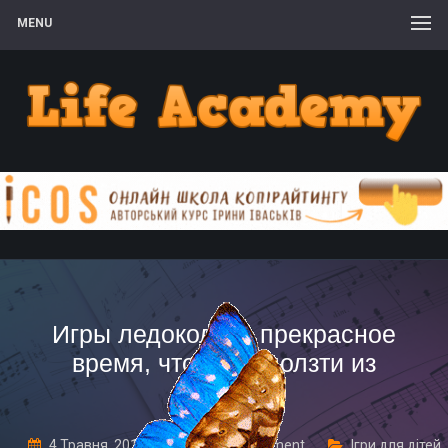
MENU
Игры ледоколы – прекрасное
время, чтобы выползти из
ракушки!
4 Травня, 2017
Leave a comment
Ігри для дітей