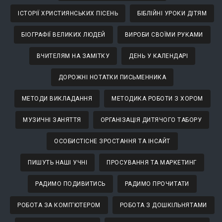
ІСТОРІЇ ХРИСТИЯНСЬКИХ ПІСЕНЬ
БІБЛІЙНІ УРОКИ ДІТЯМ
БІОГРАФІЇ ВЕЛИКИХ ЛЮДЕЙ
ВИРОБИ СВОЇМИ РУКАМИ
ВЧИТЕЛЯМ НА ЗАМІТКУ
ДЕНЬ У КАЛЕНДАРІ
ДОРОЖНІ НОТАТКИ ПИСЬМЕННИКА
МЕТОДИ ВИКЛАДАННЯ
МЕТОДИКА РОБОТИ З ХОРОМ
МУЗИЧНІ ЗАНЯТТЯ
ОРГАНІЗАЦІЯ ДИТЯЧОГО ТАБОРУ
ОСОБИСТІСНЕ ЗРОСТАННЯ ТА ІНСАЙТ
ПИШУТЬ НАШІ УЧНІ
ПРОСУВАННЯ ТА МАРКЕТИНГ
РАДИМО ПОДИВИТИСЬ
РАДИМО ПРОЧИТАТИ
РОБОТА ЗА КОМП'ЮТЕРОМ
РОБОТА З ДОШКІЛЬНЯТАМИ