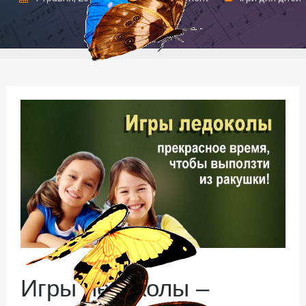
та дорослих
Игры ледоколы –