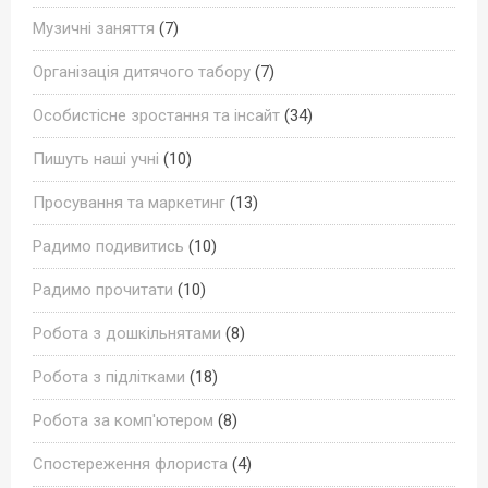
Музичні заняття
(7)
Організація дитячого табору
(7)
Особистісне зростання та інсайт
(34)
Пишуть наші учні
(10)
Просування та маркетинг
(13)
Радимо подивитись
(10)
Радимо прочитати
(10)
Робота з дошкільнятами
(8)
Робота з підлітками
(18)
Робота за комп'ютером
(8)
Спостереження флориста
(4)