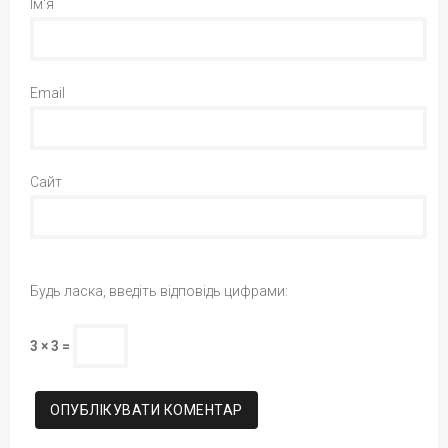
Ім'я
Email
Сайт
Будь ласка, введіть відповідь цифрами:
3 × 3 =