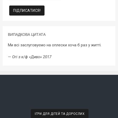
ВИПАДКОВА ЦИТАТА
Ми всі заслуговуємо на оплески хоча б раз у житті.
—
Огі з к/ф «Диво» 2017
ІГРИ ДЛЯ ДІТЕЙ ТА ДОРОСЛИХ