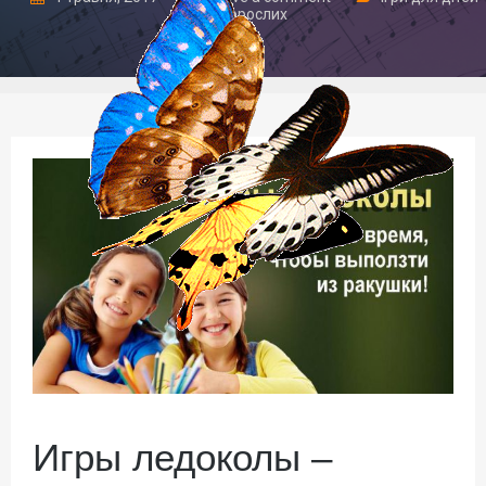
та дорослих
Игры ледоколы –