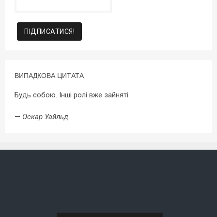
ВИПАДКОВА ЦИТАТА
Будь собою. Інші ролі вже зайняті.
—
Оскар Уайльд