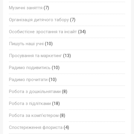
Музичні заняття
(7)
Організація дитячого табору
(7)
Особистісне зростання та інсайт
(34)
Пишуть наші учні
(10)
Просування та маркетинг
(13)
Радимо подивитись
(10)
Радимо прочитати
(10)
Робота з дошкільнятами
(8)
Робота з підлітками
(18)
Робота за комп'ютером
(8)
Спостереження флориста
(4)