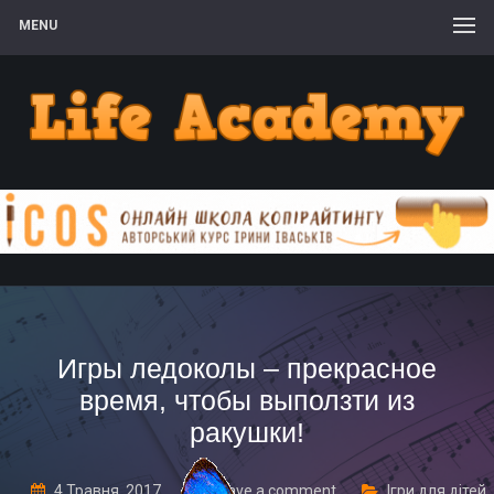
MENU
Игры ледоколы – прекрасное
время, чтобы выползти из
ракушки!
4 Травня, 2017
Leave a comment
Ігри для дітей