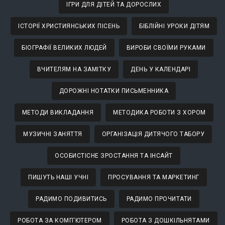
ІГРИ ДЛЯ ДІТЕЙ ТА ДОРОСЛИХ
ІСТОРІЇ ХРИСТИЯНСЬКИХ ПІСЕНЬ
БІБЛІЙНІ УРОКИ ДІТЯМ
БІОГРАФІЇ ВЕЛИКИХ ЛЮДЕЙ
ВИРОБИ СВОЇМИ РУКАМИ
ВЧИТЕЛЯМ НА ЗАМІТКУ
ДЕНЬ У КАЛЕНДАРІ
ДОРОЖНІ НОТАТКИ ПИСЬМЕННИКА
МЕТОДИ ВИКЛАДАННЯ
МЕТОДИКА РОБОТИ З ХОРОМ
МУЗИЧНІ ЗАНЯТТЯ
ОРГАНІЗАЦІЯ ДИТЯЧОГО ТАБОРУ
ОСОБИСТІСНЕ ЗРОСТАННЯ ТА ІНСАЙТ
ПИШУТЬ НАШІ УЧНІ
ПРОСУВАННЯ ТА МАРКЕТИНГ
РАДИМО ПОДИВИТИСЬ
РАДИМО ПРОЧИТАТИ
РОБОТА ЗА КОМП'ЮТЕРОМ
РОБОТА З ДОШКІЛЬНЯТАМИ