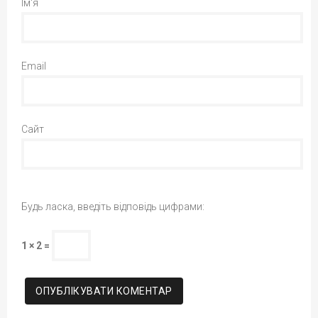
Ім'я
Email
Сайт
Будь ласка, введіть відповідь цифрами:
1 × 2 =