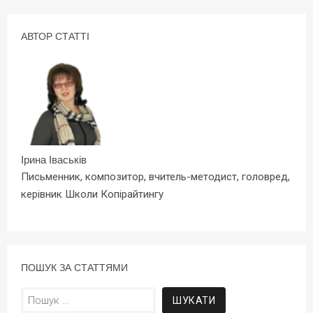
АВТОР СТАТТІ
Ірина Іваськів
Письменник, композитор, вчитель-методист, головред,
керівник Школи Копірайтингу
ПОШУК ЗА СТАТТЯМИ
Пошук: