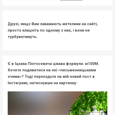
Друзі, якщо Вам заважають метелики на сайті,
просто клацніть по одному з них, і вони не
турбуватимуть.
Є в Іцхака Пінтосевича цікава формула: м100М.
Хочете подивитися на неї «письменницькими
очима»? Тоді переходьте на мій новий пост в
Інстаграмі, натиснувши на картинку: