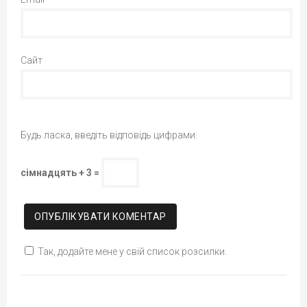
Сайт
Будь ласка, введіть відповідь цифрами:
сімнадцять + 3 =
Так, додайте мене у свій список розсилки.