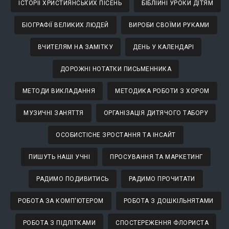
ІСТОРІЇ ХРИСТИЯНСЬКИХ ПІСЕНЬ
БІБЛІЙНІ УРОКИ ДІТЯМ
БІОГРАФІЇ ВЕЛИКИХ ЛЮДЕЙ
ВИРОБИ СВОЇМИ РУКАМИ
ВЧИТЕЛЯМ НА ЗАМІТКУ
ДЕНЬ У КАЛЕНДАРІ
ДОРОЖНІ НОТАТКИ ПИСЬМЕННИКА
МЕТОДИ ВИКЛАДАННЯ
МЕТОДИКА РОБОТИ З ХОРОМ
МУЗИЧНІ ЗАНЯТТЯ
ОРГАНІЗАЦІЯ ДИТЯЧОГО ТАБОРУ
ОСОБИСТІСНЕ ЗРОСТАННЯ ТА ІНСАЙТ
ПИШУТЬ НАШІ УЧНІ
ПРОСУВАННЯ ТА МАРКЕТИНГ
РАДИМО ПОДИВИТИСЬ
РАДИМО ПРОЧИТАТИ
РОБОТА ЗА КОМП'ЮТЕРОМ
РОБОТА З ДОШКІЛЬНЯТАМИ
РОБОТА З ПІДЛІТКАМИ
СПОСТЕРЕЖЕННЯ ФЛОРИСТА