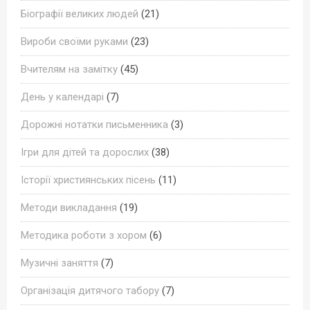
Біографії великих людей
(21)
Вироби своїми руками
(23)
Вчителям на замітку
(45)
День у календарі
(7)
Дорожні нотатки письменника
(3)
Ігри для дітей та дорослих
(38)
Історії християнських пісень
(11)
Методи викладання
(19)
Методика роботи з хором
(6)
Музичні заняття
(7)
Організація дитячого табору
(7)