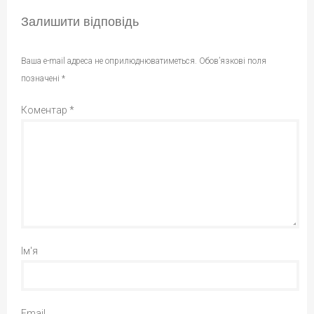
Залишити відповідь
Ваша e-mail адреса не оприлюднюватиметься.
Обов’язкові поля
позначені
*
Коментар
*
Ім'я
Email