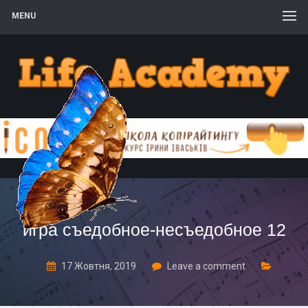
MENU
игра съедобное-несъедобное 12
17 Жовтня, 2019
Leave a comment