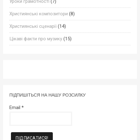
Уроки грамотності
(7)
Християнські композитори
(8)
Християнські сценарії
(14)
Цікаві факти про музику
(15)
ПІДПИШІТЬСЯ НА НАШУ РОЗСИЛКУ
Email
*