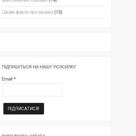
Цікаві факти про музику
(15)
ПІДПИШІТЬСЯ НА НАШУ РОЗСИЛКУ
Email
*