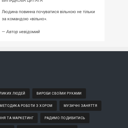
ВИПАДКОВА ЦИТАТА
Людина повинна почуватися вільною не тільки
за командою «вільно».
—
Автор невідомий
ВЕЛИКИХ ЛЮДЕЙ
ВИРОБИ СВОЇМИ РУКАМИ
МЕТОДИКА РОБОТИ З ХОРОМ
МУЗИЧНІ ЗАНЯТТЯ
НЯ ТА МАРКЕТИНГ
РАДИМО ПОДИВИТИСЬ