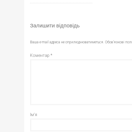
Залишити відповідь
Ваша e-mail адреса не оприлюднюватиметься.
Обов’язкові пол
Коментар
*
Ім'я