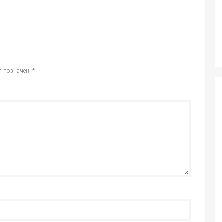
я позначені
*