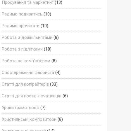
Просування та маркетинг
(13)
Радимо подивитись
(10)
Радимо прочитати
(10)
Робота з дошкільнятами
(8)
Робота з підлітками
(18)
Робота за комп'ютером
(8)
Спостереження флориста
(4)
Статті для копірайтерів
(33)
Статті для поетів-початківців
(6)
Уроки грамотності
(7)
Християнські композитори
(8)
Християнські сценарії
(14)