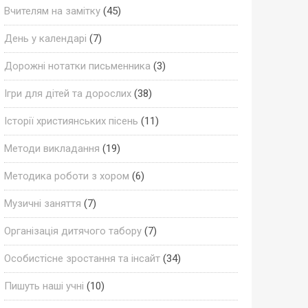
Вчителям на замітку
(45)
День у календарі
(7)
Дорожні нотатки письменника
(3)
Ігри для дітей та дорослих
(38)
Історії християнських пісень
(11)
Методи викладання
(19)
Методика роботи з хором
(6)
Музичні заняття
(7)
Організація дитячого табору
(7)
Особистісне зростання та інсайт
(34)
Пишуть наші учні
(10)