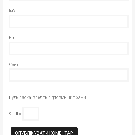
Ім'я
Email
Сайт
Будь ласка, введіть відповідь цифрами:
9 − 8 =