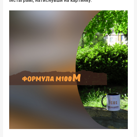
Інстаграмі, натиснувши на картинку: