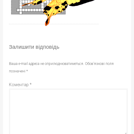
Залишити відповідь
Ваша e-mail адреса не оприлюднюватиметься.
Обов’язкові поля
позначені
*
Коментар
*