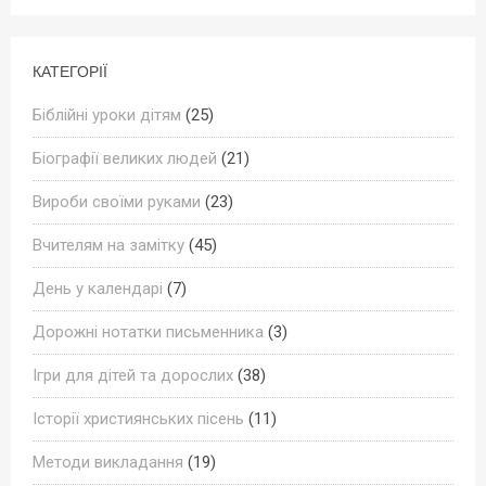
КАТЕГОРІЇ
Біблійні уроки дітям
(25)
Біографії великих людей
(21)
Вироби своїми руками
(23)
Вчителям на замітку
(45)
День у календарі
(7)
Дорожні нотатки письменника
(3)
Ігри для дітей та дорослих
(38)
Історії християнських пісень
(11)
Методи викладання
(19)