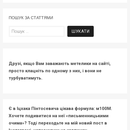
ПОШУК ЗА СТАТТЯМИ
Пошук:
Друзі, якщо Вам заважають метелики на сайті,
просто клацніть по одному з них, і вони не
турбуватимуть.
Є в Іцхака Пінтосевича цікава формула: м100М.
Хочете подивитися на неї «письменницькими
очима»? Тоді переходьте на мій новий пост в