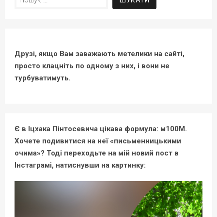
Друзі, якщо Вам заважають метелики на сайті,
просто клацніть по одному з них, і вони не
турбуватимуть.
Є в Іцхака Пінтосевича цікава формула: м100М.
Хочете подивитися на неї «письменницькими
очима»? Тоді переходьте на мій новий пост в
Інстаграмі, натиснувши на картинку: