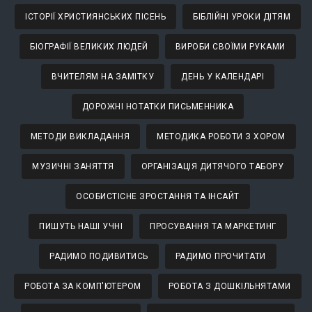
ІСТОРІЇ ХРИСТИЯНСЬКИХ ПІСЕНЬ
БІБЛІЙНІ УРОКИ ДІТЯМ
БІОГРАФІЇ ВЕЛИКИХ ЛЮДЕЙ
ВИРОБИ СВОЇМИ РУКАМИ
ВЧИТЕЛЯМ НА ЗАМІТКУ
ДЕНЬ У КАЛЕНДАРІ
ДОРОЖНІ НОТАТКИ ПИСЬМЕННИКА
МЕТОДИ ВИКЛАДАННЯ
МЕТОДИКА РОБОТИ З ХОРОМ
МУЗИЧНІ ЗАНЯТТЯ
ОРГАНІЗАЦІЯ ДИТЯЧОГО ТАБОРУ
ОСОБИСТІСНЕ ЗРОСТАННЯ ТА ІНСАЙТ
ПИШУТЬ НАШІ УЧНІ
ПРОСУВАННЯ ТА МАРКЕТИНГ
РАДИМО ПОДИВИТИСЬ
РАДИМО ПРОЧИТАТИ
РОБОТА ЗА КОМП'ЮТЕРОМ
РОБОТА З ДОШКІЛЬНЯТАМИ