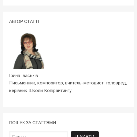
АВТОР СТАТТІ
Ірина Іваськів
Письменник, композитор, вчитель-методист, головред,
керівник Школи Копірайтингу
ПОШУК ЗА СТАТТЯМИ
Пошук: