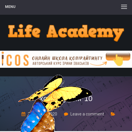
MENU
хоумскулинг 10
27 Квітня, 2020
Leave a comment