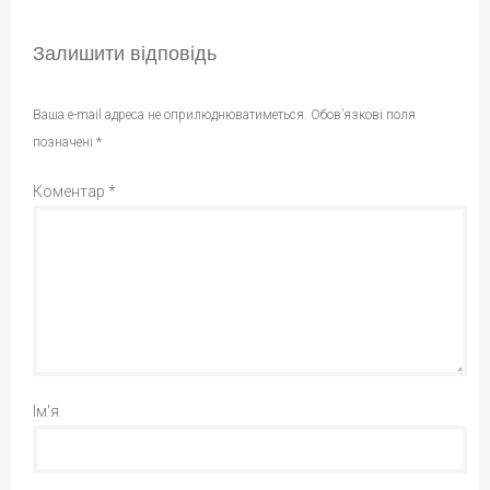
Залишити відповідь
Ваша e-mail адреса не оприлюднюватиметься.
Обов’язкові поля
позначені
*
Коментар
*
Ім'я