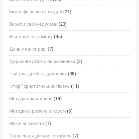
Біографії великих людей
(21)
Вироби своїми руками
(23)
Вчителям на замітку
(45)
День у календарі
(7)
Дорожні нотатки письменника
(3)
Ігри для дітей та дорослих
(38)
Історії християнських пісень
(11)
Методи викладання
(19)
Методика роботи з хором
(6)
Музичні заняття
(7)
Організація дитячого табору
(7)