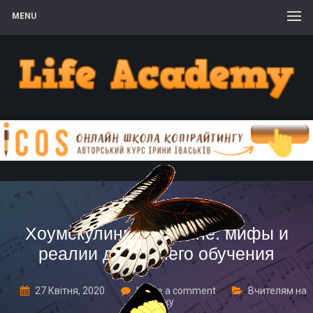
MENU
Хоумскулинг в Украине: мифы и
реалии домашнего обучения
27 Квітня, 2020
Leave a comment
Вчителям на
замітку