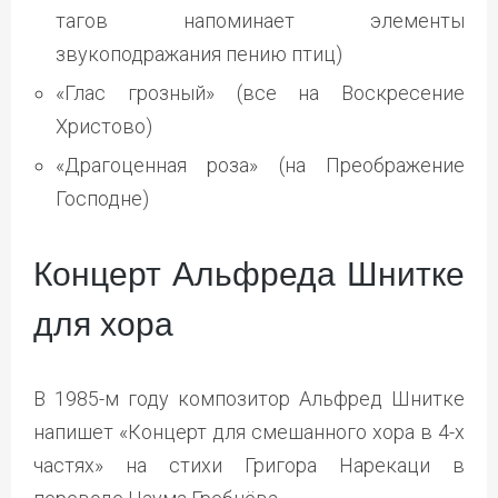
тагов напоминает элементы
звукоподражания пению птиц)
«Глас грозный» (все на Воскресение
Христово)
«Драгоценная роза» (на Преображение
Господне)
Концерт Альфреда Шнитке
для хора
В 1985-м году композитор Альфред Шнитке
напишет «Концерт для смешанного хора в 4-х
частях» на стихи Григора Нарекаци в