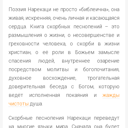
Поэзия Нарекаци не просто «библеична», она
живая, искренняя, очень личная и касающаяся
сердца. Книга скорбных песнопений – это
размышления о жизни, о несовершенстве и
греховности человека, о скорби в жизни
христиан, о её роли в Божьем замысле
спасения людей, внутреннее озарение
посредством молитвы и богопочитания,
духовное восхождение, трогательная
доверительная беседа с Богом, которую
ведёт исполненная покаяния и
жажды
чистоты
душа.
Скорбные песнопения Нарекаци переведут
на многие языки мира. Сначала она будет