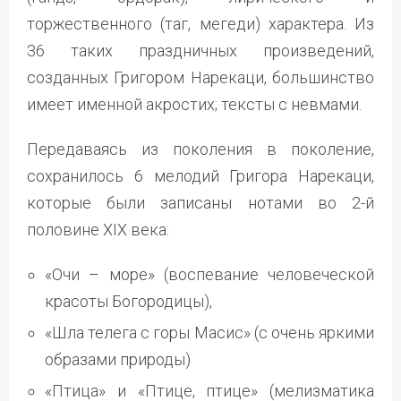
торжественного (таг, мегеди) характера. Из
36 таких праздничных произведений,
созданных Григором Нарекаци, большинство
имеет именной акростих; тексты с невмами.
Передаваясь из поколения в поколение,
сохранилось 6 мелодий Григора Нарекаци,
которые были записаны нотами во 2-й
половине XIX века:
«Очи – море» (воспевание человеческой
красоты Богородицы),
«Шла телега с горы Масис» (с очень яркими
образами природы)
«Птица» и «Птице, птице» (мелизматика