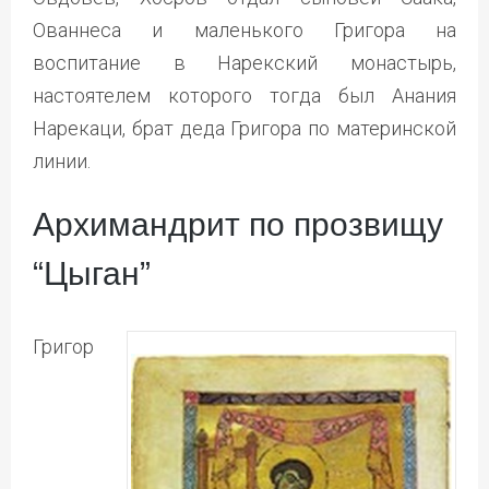
Ованнеса и маленького Григора на
воспитание в Нарекский монастырь,
настоятелем которого тогда был Анания
Нарекаци, брат деда Григора по материнской
линии.
Архимандрит по прозвищу
“Цыган”
Григор