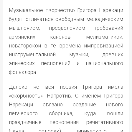
Музыкальное творчество Григора Нарекаци
будет отличаться свободным мелодическим
мышлением, преодолением требований
армянских канонов, мелизматикой,
новаторской в те времена импровизацией
инструментальной музыки, древних
эпических песнопений и национального
фольклора.
Далеко не вся поэзия Григора имела
«скорбность». Напротив. С именем Григора
Нарекаци связано создание нового
певческого сборника, куда вошли
праздничные песнопения речитативного
(гандз, ордорак), лирического и