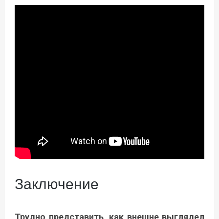
Заключение
Трудно представить, как внешне выглядел