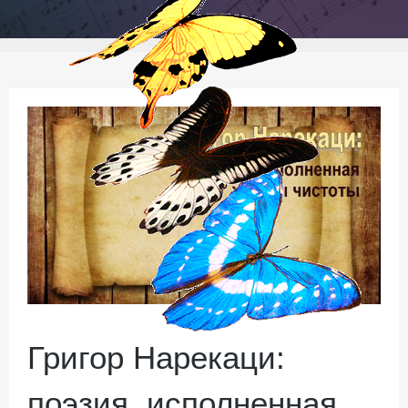
Григор Нарекаци:
поэзия, исполненная