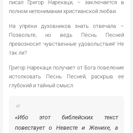
писал Григор Нарекаци, – заключается в
полном непонимании христианской любви.
На упрёки духовников знать отвечала: –
Позвольте, но ведь Песнь Песней
превозносит чувственные удовольствия! Не
так ли?
Григор Нарекаци получает от Бога повеление
истолковать Песнь Песней, раскрыв её
глубокий и тайный смысл.
«Ибо этот библейских текст
повествует о Невесте и Женихе, а