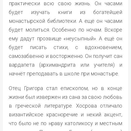
практически всю свою жизнь. Он часами
будет изучать книги из богатейшей
монастырской библиотеки. А ещё он часами
будет молиться. Особенно по ночам. Вскоре
ему дадут прозвище «неусыпный». А ещё он
будет писать стихи, с вдохновением,
самозабвенно и восторженно. Он получит сан
вардапета (архимандрита или учителя) и
начнёт преподавать в школе при монастыре.
Отец Григора стал епископом, но в конце
жизни был извержен из сана за свою любовь
в греческой литературе. Хосрова отличало
византийское красноречие и некий акцент,
что было не по нраву католикосу и местным