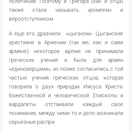
политикам. Поэтому и Григора (как и отца)
также стали называть «ромеем» и
вероотступником.
А ещё его дразнили… «цыганом». Цыганские
христиане в Армении (так же, как и сами
армяне) некоторое время не принимали
греческих учений и были для армян
«единоверцами», но позже согласились с той
частью учения греческих отцов, которая
говорила о двух природах Иисуса Христа:
божественной и человеческой. Епископы и
вардапеты отстаивали каждый своё
понимание, между ними то и дело возникали
серьёзные распри.