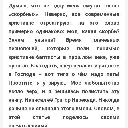
Думаю, что не одну меня смутит слово
«скорбных». Наверно, все современные
христиане отреагируют на это слово
примерно одинаково: мол, какая скорбь?
Зачем уныние? Время плачевных
песнопений, которые пели гонимые
христиане-баптисты в прошлом веке, уже
прошло. Благодать, преуспевание и радость
в Господе – вот типа о чём надо петь!
Простите, я утрирую… Моё любопытство
взяло верх, и я решилась полистать эту
книгу. Написал её Григор Нарекаци. Никогда
раньше не слышала этого имени. Словом, в
этой статье поделюсь своими
впечатлениями.