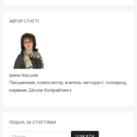
АВТОР СТАТТІ
Ірина Іваськів
Письменник, композитор, вчитель-методист, головред,
керівник Школи Копірайтингу
ПОШУК ЗА СТАТТЯМИ
Пошук: