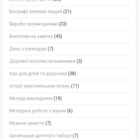
Біографії великих людей
(21)
Вироби своїми руками
(23)
Вчителям на замітку
(45)
День у календарі
(7)
Дорожні нотатки письменника
(3)
Ігри для дітей та дорослих
(38)
Історії християнських пісень
(11)
Методи викладання
(19)
Методика роботи з хором
(6)
Музичні заняття
(7)
Організація дитячого табору
(7)