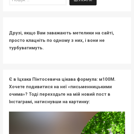
Друзі, якщо Вам заважають метелики на сайті,
просто клацніть по одному з них, і вони не
турбуватимуть.
Є в Іцхака Пінтосевича цікава формула: м100М.
Хочете подивитися на неї «письменницькими
очима»? Тоді переходьте на мій новий пост в
Інстаграмі, натиснувши на картинку: