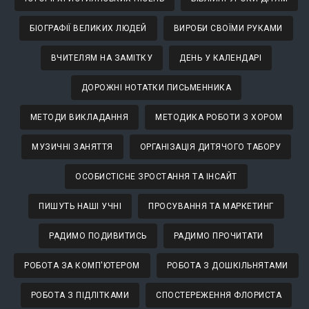
БІОГРАФІЇ ВЕЛИКИХ ЛЮДЕЙ
ВИРОБИ СВОЇМИ РУКАМИ
ВЧИТЕЛЯМ НА ЗАМІТКУ
ДЕНЬ У КАЛЕНДАРІ
ДОРОЖНІ НОТАТКИ ПИСЬМЕННИКА
МЕТОДИ ВИКЛАДАННЯ
МЕТОДИКА РОБОТИ З ХОРОМ
МУЗИЧНІ ЗАНЯТТЯ
ОРГАНІЗАЦІЯ ДИТЯЧОГО ТАБОРУ
ОСОБИСТІСНЕ ЗРОСТАННЯ ТА ІНСАЙТ
ПИШУТЬ НАШІ УЧНІ
ПРОСУВАННЯ ТА МАРКЕТИНГ
РАДИМО ПОДИВИТИСЬ
РАДИМО ПРОЧИТАТИ
РОБОТА ЗА КОМП'ЮТЕРОМ
РОБОТА З ДОШКІЛЬНЯТАМИ
РОБОТА З ПІДЛІТКАМИ
СПОСТЕРЕЖЕННЯ ФЛОРИСТА