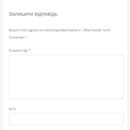
Залишити відповідь
Ваша e-mail адреса не оприлюднюватиметься.
Обов’язкові поля
позначені
*
Коментар
*
Ім'я