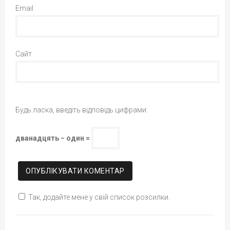
Email
Сайт
Будь ласка, введіть відповідь цифрами:
дванадцять − один =
Так, додайте мене у свій список розсилки.