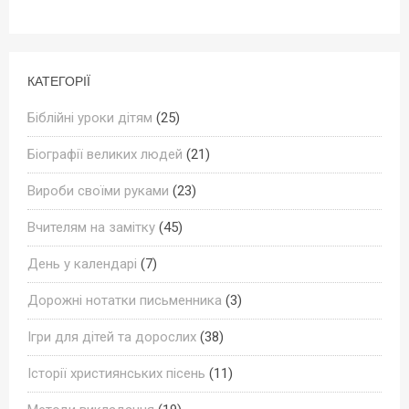
КАТЕГОРІЇ
Біблійні уроки дітям
(25)
Біографії великих людей
(21)
Вироби своїми руками
(23)
Вчителям на замітку
(45)
День у календарі
(7)
Дорожні нотатки письменника
(3)
Ігри для дітей та дорослих
(38)
Історії християнських пісень
(11)