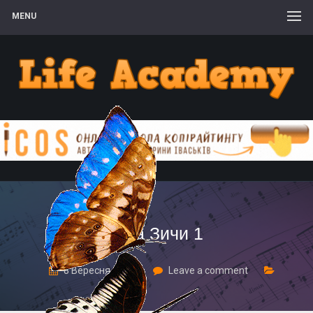
MENU
Геза Зичи 1
8 Вересня, 2017
Leave a comment