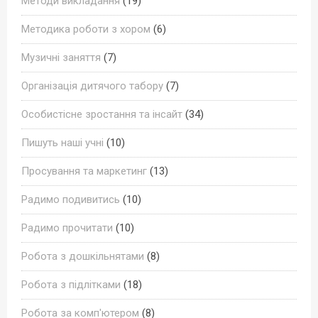
Методи викладання
(19)
Методика роботи з хором
(6)
Музичні заняття
(7)
Організація дитячого табору
(7)
Особистісне зростання та інсайт
(34)
Пишуть наші учні
(10)
Просування та маркетинг
(13)
Радимо подивитись
(10)
Радимо прочитати
(10)
Робота з дошкільнятами
(8)
Робота з підлітками
(18)
Робота за комп'ютером
(8)