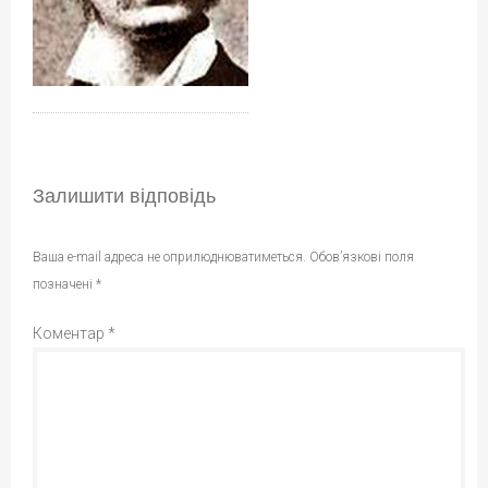
Залишити відповідь
Ваша e-mail адреса не оприлюднюватиметься.
Обов’язкові поля
позначені
*
Коментар
*