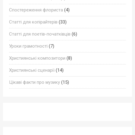
Спостереження флориста
(4)
Статті для копірайтерів
(33)
Статті для поетів-початківців
(6)
Уроки грамотності
(7)
Християнські композитори
(8)
Християнські сценарії
(14)
Цікаві факти про музику
(15)