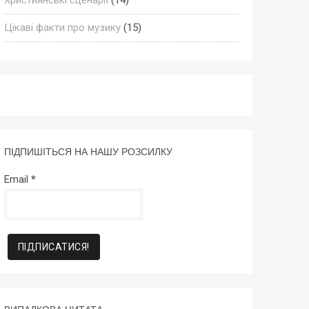
Цікаві факти про музику
(15)
ПІДПИШІТЬСЯ НА НАШУ РОЗСИЛКУ
Email
*