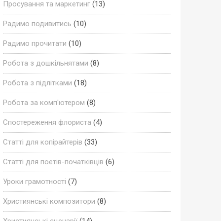
Просування та маркетинг
(13)
Радимо подивитись
(10)
Радимо прочитати
(10)
Робота з дошкільнятами
(8)
Робота з підлітками
(18)
Робота за комп'ютером
(8)
Спостереження флориста
(4)
Статті для копірайтерів
(33)
Статті для поетів-початківців
(6)
Уроки грамотності
(7)
Християнські композитори
(8)
Християнські сценарії
(14)