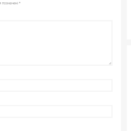
я позначені
*