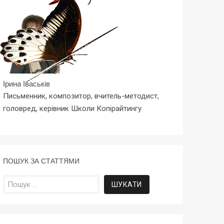
Ірина Іваськів
Письменник, композитор, вчитель-методист,
головред, керівник Школи Копірайтингу
ПОШУК ЗА СТАТТЯМИ
Пошук: