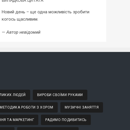
ВИПАДКОВА ЦИТАТА
Новий день – ще одна можливість зробити
когось щасливим.
—
Автор невідомий
ВЕЛИКИХ ЛЮДЕЙ
ВИРОБИ СВОЇМИ РУКАМИ
МЕТОДИКА РОБОТИ З ХОРОМ
МУЗИЧНІ ЗАНЯТТЯ
НЯ ТА МАРКЕТИНГ
РАДИМО ПОДИВИТИСЬ