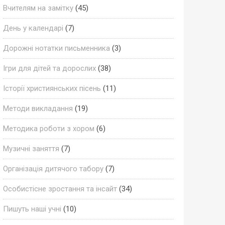
Вчителям на замітку
(45)
День у календарі
(7)
Дорожні нотатки письменника
(3)
Ігри для дітей та дорослих
(38)
Історії християнських пісень
(11)
Методи викладання
(19)
Методика роботи з хором
(6)
Музичні заняття
(7)
Організація дитячого табору
(7)
Особистісне зростання та інсайт
(34)
Пишуть наші учні
(10)