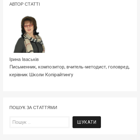
АВТОР СТАТТІ
Ірина Іваськів
Письменник, композитор, вчитель-методист, головред,
керівник Школи Копірайтингу
ПОШУК ЗА СТАТТЯМИ
Пошук: