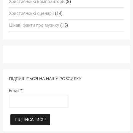
Християнські композитори
(8)
Християнські сценарії
(14)
Цікаві факти про музику
(15)
ПІДПИШІТЬСЯ НА НАШУ РОЗСИЛКУ
Email
*