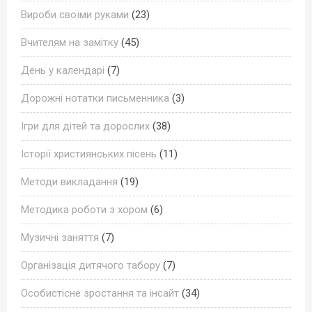
Вироби своїми руками
(23)
Вчителям на замітку
(45)
День у календарі
(7)
Дорожні нотатки письменника
(3)
Ігри для дітей та дорослих
(38)
Історії християнських пісень
(11)
Методи викладання
(19)
Методика роботи з хором
(6)
Музичні заняття
(7)
Організація дитячого табору
(7)
Особистісне зростання та інсайт
(34)