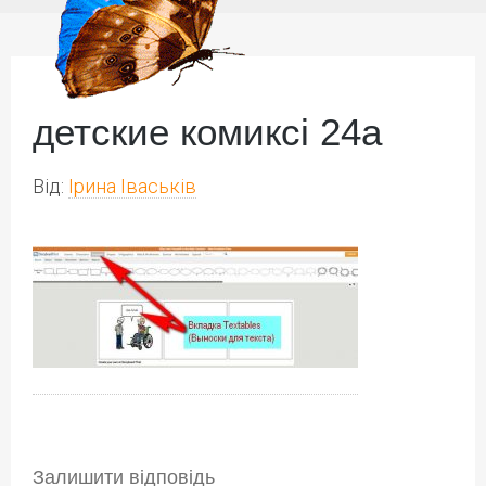
детские комиксі 24а
Від:
Ірина Іваськів
Залишити відповідь