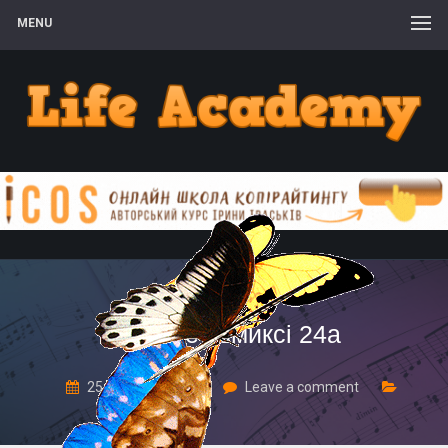
MENU
детские комиксі 24а
25 Вересня, 2020
Leave a comment