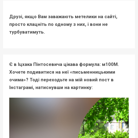
Друзі, якщо Вам заважають метелики на сайті,
просто клацніть по одному з них, і вони не
турбуватимуть.
Є в Іцхака Пінтосевича цікава формула: м100М.
Хочете подивитися на неї «письменницькими
очима»? Тоді переходьте на мій новий пост в
Інстаграмі, натиснувши на картинку: