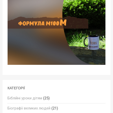
КАТЕГОРІЇ
Біблійні уроки дітям
(25)
Біографії великих людей
(21)