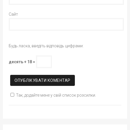
Сайт
Будь ласка, введіть відповідь цифрами:
десять + 18 =
Так, додайте мене у свій список розсилки.