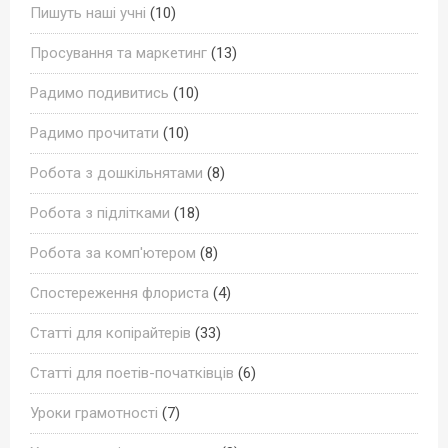
Пишуть наші учні
(10)
Просування та маркетинг
(13)
Радимо подивитись
(10)
Радимо прочитати
(10)
Робота з дошкільнятами
(8)
Робота з підлітками
(18)
Робота за комп'ютером
(8)
Спостереження флориста
(4)
Статті для копірайтерів
(33)
Статті для поетів-початківців
(6)
Уроки грамотності
(7)