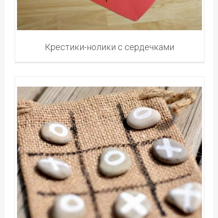
Крестики-нолики с сердечками