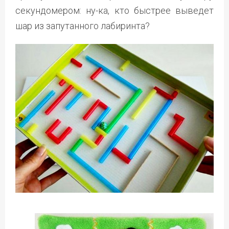
секундомером: ну-ка, кто быстрее выведет
шар из запутанного лабиринта?