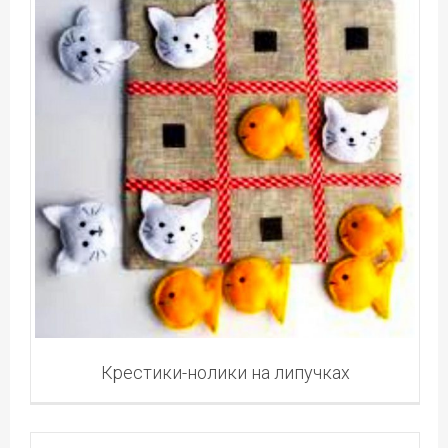
Крестики-нолики на липучках