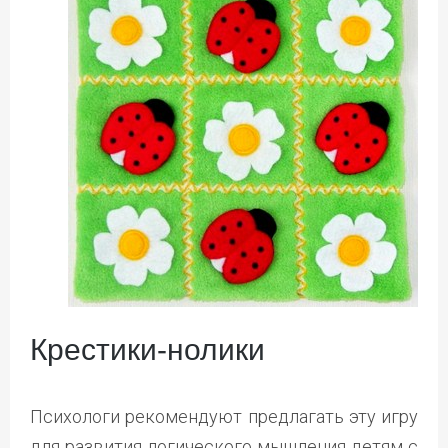
Крестики-нолики
Психологи рекомендуют предлагать эту игру
для развития логического мышления детям с