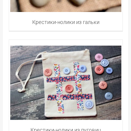
Крестики-нолики из гальки
Крестики-нолики из пуговиц