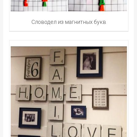
Словодел из магнитных букв