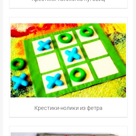
Крестики-нолики из фетра