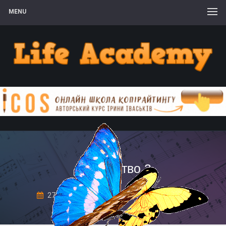
MENU
хейтерство 3
27 Липня, 2020
Leave a comment