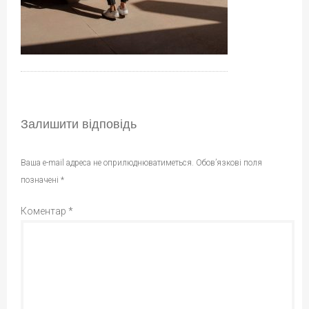
Залишити відповідь
Ваша e-mail адреса не оприлюднюватиметься.
Обов’язкові поля
позначені
*
Коментар
*