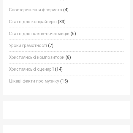
Спостереження флориста
(4)
Статті для копірайтерів
(33)
Статті для поетів-початківців
(6)
Уроки грамотності
(7)
Християнські композитори
(8)
Християнські сценарії
(14)
Цікаві факти про музику
(15)