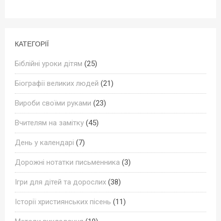
КАТЕГОРІЇ
Біблійні уроки дітям
(25)
Біографії великих людей
(21)
Вироби своїми руками
(23)
Вчителям на замітку
(45)
День у календарі
(7)
Дорожні нотатки письменника
(3)
Ігри для дітей та дорослих
(38)
Історії християнських пісень
(11)