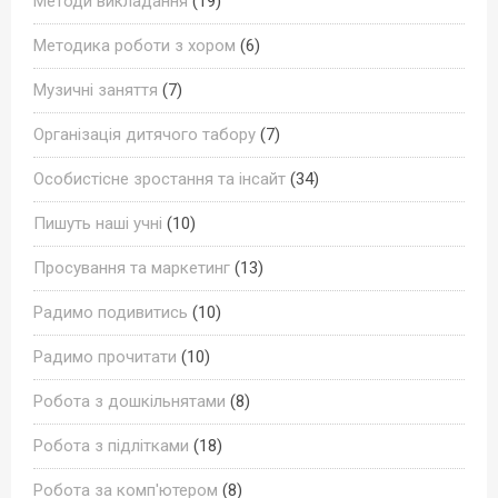
Методи викладання
(19)
Методика роботи з хором
(6)
Музичні заняття
(7)
Організація дитячого табору
(7)
Особистісне зростання та інсайт
(34)
Пишуть наші учні
(10)
Просування та маркетинг
(13)
Радимо подивитись
(10)
Радимо прочитати
(10)
Робота з дошкільнятами
(8)
Робота з підлітками
(18)
Робота за комп'ютером
(8)