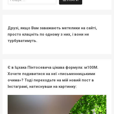
Друзі, якщо Вам заважають метелики на сайті,
просто клацніть по одному з них, і вони не
турбуватимуть.
Є в Іцхака Пінтосевича цікава формула: м100М.
Хочете подивитися на неї «письменницькими
очима»? Тоді переходьте на мій новий пост в
Інстаграмі, натиснувши на картинку: