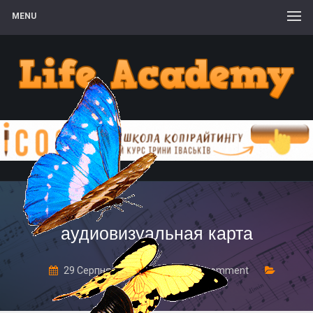
MENU
аудиовизуальная карта
29 Серпня, 2019
Leave a comment