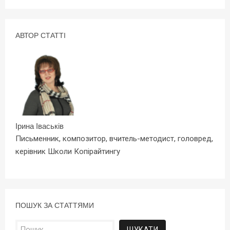
АВТОР СТАТТІ
Ірина Іваськів
Письменник, композитор, вчитель-методист, головред,
керівник Школи Копірайтингу
ПОШУК ЗА СТАТТЯМИ
Пошук: