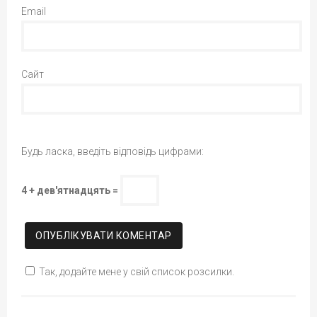
Email
Сайт
Будь ласка, введіть відповідь цифрами:
4 + дев'ятнадцять =
Так, додайте мене у свій список розсилки.