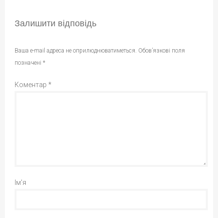
Залишити відповідь
Ваша e-mail адреса не оприлюднюватиметься.
Обов’язкові поля
позначені
*
Коментар
*
Ім'я