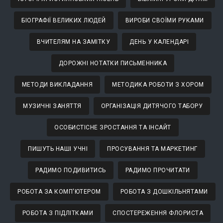
БІОГРАФІЇ ВЕЛИКИХ ЛЮДЕЙ
ВИРОБИ СВОЇМИ РУКАМИ
ВЧИТЕЛЯМ НА ЗАМІТКУ
ДЕНЬ У КАЛЕНДАРІ
ДОРОЖНІ НОТАТКИ ПИСЬМЕННИКА
МЕТОДИ ВИКЛАДАННЯ
МЕТОДИКА РОБОТИ З ХОРОМ
МУЗИЧНІ ЗАНЯТТЯ
ОРГАНІЗАЦІЯ ДИТЯЧОГО ТАБОРУ
ОСОБИСТІСНЕ ЗРОСТАННЯ ТА ІНСАЙТ
ПИШУТЬ НАШІ УЧНІ
ПРОСУВАННЯ ТА МАРКЕТИНГ
РАДИМО ПОДИВИТИСЬ
РАДИМО ПРОЧИТАТИ
РОБОТА ЗА КОМП'ЮТЕРОМ
РОБОТА З ДОШКІЛЬНЯТАМИ
РОБОТА З ПІДЛІТКАМИ
СПОСТЕРЕЖЕННЯ ФЛОРИСТА