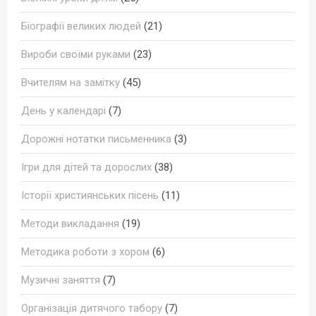
Біографії великих людей
(21)
Вироби своїми руками
(23)
Вчителям на замітку
(45)
День у календарі
(7)
Дорожні нотатки письменника
(3)
Ігри для дітей та дорослих
(38)
Історії християнських пісень
(11)
Методи викладання
(19)
Методика роботи з хором
(6)
Музичні заняття
(7)
Організація дитячого табору
(7)