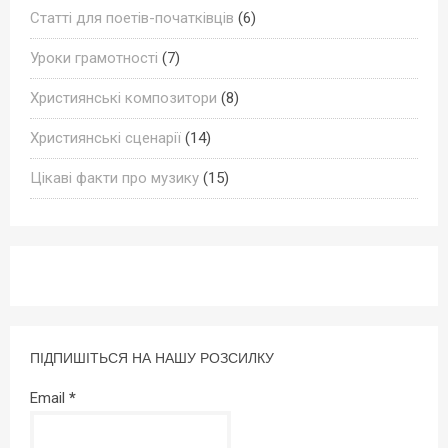
Статті для поетів-початківців
(6)
Уроки грамотності
(7)
Християнські композитори
(8)
Християнські сценарії
(14)
Цікаві факти про музику
(15)
ПІДПИШІТЬСЯ НА НАШУ РОЗСИЛКУ
Email
*