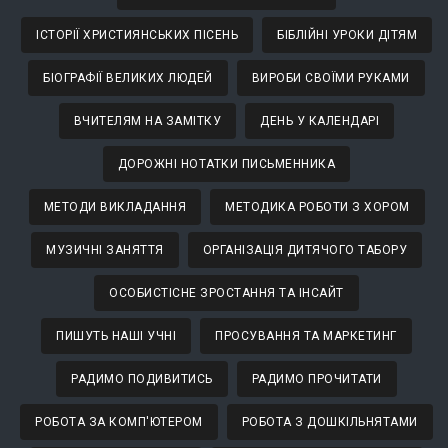
ІСТОРІЇ ХРИСТИЯНСЬКИХ ПІСЕНЬ
БІБЛІЙНІ УРОКИ ДІТЯМ
БІОГРАФІЇ ВЕЛИКИХ ЛЮДЕЙ
ВИРОБИ СВОЇМИ РУКАМИ
ВЧИТЕЛЯМ НА ЗАМІТКУ
ДЕНЬ У КАЛЕНДАРІ
ДОРОЖНІ НОТАТКИ ПИСЬМЕННИКА
МЕТОДИ ВИКЛАДАННЯ
МЕТОДИКА РОБОТИ З ХОРОМ
МУЗИЧНІ ЗАНЯТТЯ
ОРГАНІЗАЦІЯ ДИТЯЧОГО ТАБОРУ
ОСОБИСТІСНЕ ЗРОСТАННЯ ТА ІНСАЙТ
ПИШУТЬ НАШІ УЧНІ
ПРОСУВАННЯ ТА МАРКЕТИНГ
РАДИМО ПОДИВИТИСЬ
РАДИМО ПРОЧИТАТИ
РОБОТА ЗА КОМП'ЮТЕРОМ
РОБОТА З ДОШКІЛЬНЯТАМИ