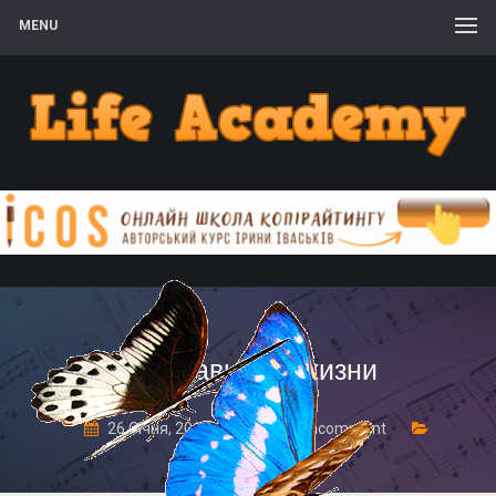
MENU
что главное в жизни
26 Січня, 2017
Leave a comment