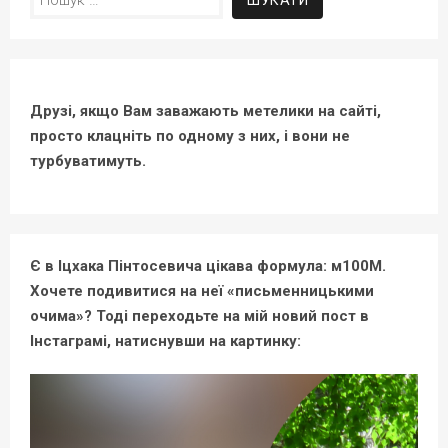
Друзі, якщо Вам заважають метелики на сайті,
просто клацніть по одному з них, і вони не
турбуватимуть.
Є в Іцхака Пінтосевича цікава формула: м100М.
Хочете подивитися на неї «письменницькими
очима»? Тоді переходьте на мій новий пост в
Інстаграмі, натиснувши на картинку: