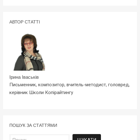
АВТОР СТАТТІ
Ірина Іваськів
Письменник, композитор, вчитель-методист, головред,
керівник Школи Копірайтингу
ПОШУК ЗА СТАТТЯМИ
Пошук: