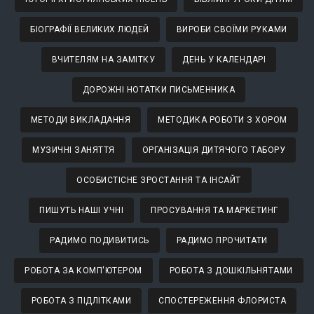
БІОГРАФІЇ ВЕЛИКИХ ЛЮДЕЙ
ВИРОБИ СВОЇМИ РУКАМИ
ВЧИТЕЛЯМ НА ЗАМІТКУ
ДЕНЬ У КАЛЕНДАРІ
ДОРОЖНІ НОТАТКИ ПИСЬМЕННИКА
МЕТОДИ ВИКЛАДАННЯ
МЕТОДИКА РОБОТИ З ХОРОМ
МУЗИЧНІ ЗАНЯТТЯ
ОРГАНІЗАЦІЯ ДИТЯЧОГО ТАБОРУ
ОСОБИСТІСНЕ ЗРОСТАННЯ ТА ІНСАЙТ
ПИШУТЬ НАШІ УЧНІ
ПРОСУВАННЯ ТА МАРКЕТИНГ
РАДИМО ПОДИВИТИСЬ
РАДИМО ПРОЧИТАТИ
РОБОТА ЗА КОМП'ЮТЕРОМ
РОБОТА З ДОШКІЛЬНЯТАМИ
РОБОТА З ПІДЛІТКАМИ
СПОСТЕРЕЖЕННЯ ФЛОРИСТА