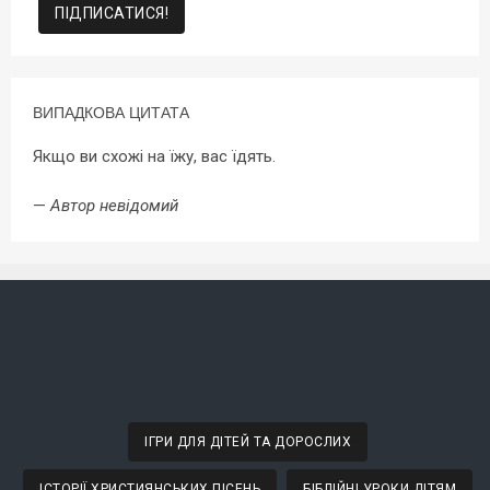
ВИПАДКОВА ЦИТАТА
Якщо ви схожі на їжу, вас їдять.
—
Автор невідомий
ІГРИ ДЛЯ ДІТЕЙ ТА ДОРОСЛИХ
ІСТОРІЇ ХРИСТИЯНСЬКИХ ПІСЕНЬ
БІБЛІЙНІ УРОКИ ДІТЯМ