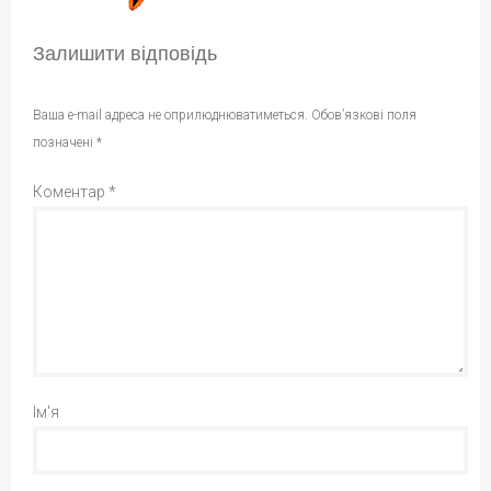
Залишити відповідь
Ваша e-mail адреса не оприлюднюватиметься.
Обов’язкові поля
позначені
*
Коментар
*
Ім'я