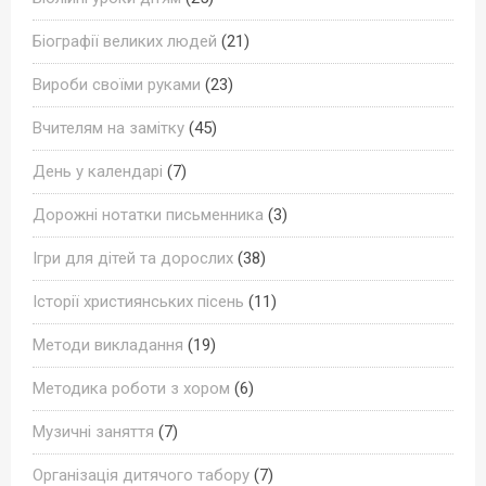
Біографії великих людей
(21)
Вироби своїми руками
(23)
Вчителям на замітку
(45)
День у календарі
(7)
Дорожні нотатки письменника
(3)
Ігри для дітей та дорослих
(38)
Історії християнських пісень
(11)
Методи викладання
(19)
Методика роботи з хором
(6)
Музичні заняття
(7)
Організація дитячого табору
(7)