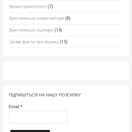
Уроки грамотності
(7)
Християнські композитори
(8)
Християнські сценарії
(14)
Цікаві факти про музику
(15)
ПІДПИШІТЬСЯ НА НАШУ РОЗСИЛКУ
Email
*