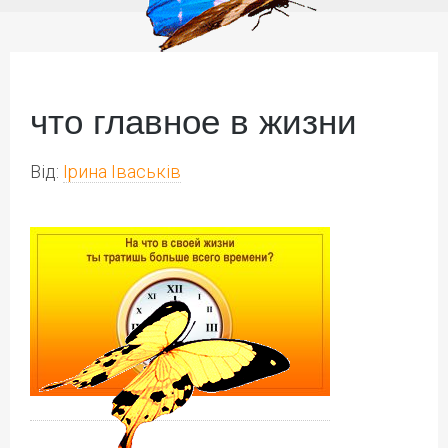
что главное в жизни
Від:
Ірина Іваськів