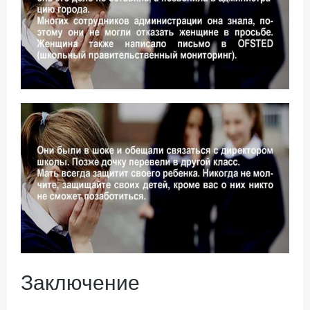
Заключение