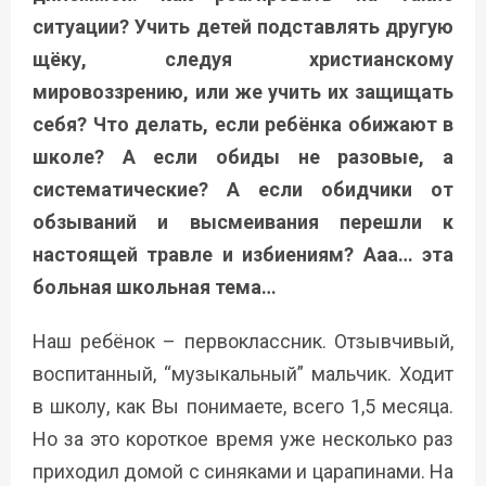
ситуации? Учить детей подставлять другую
щёку, следуя христианскому
мировоззрению, или же учить их защищать
себя? Что делать, если ребёнка обижают в
школе? А если обиды не разовые, а
систематические? А если обидчики от
обзываний и высмеивания перешли к
настоящей травле и избиениям? Ааа… эта
больная школьная тема…
Наш ребёнок – первоклассник. Отзывчивый,
воспитанный, “музыкальный” мальчик. Ходит
в школу, как Вы понимаете, всего 1,5 месяца.
Но за это короткое время уже несколько раз
приходил домой с синяками и царапинами. На