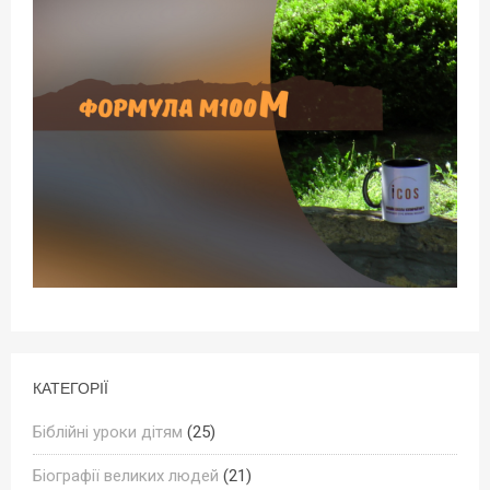
КАТЕГОРІЇ
Біблійні уроки дітям
(25)
Біографії великих людей
(21)