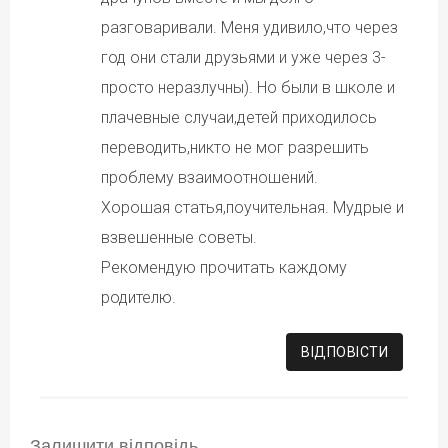
разговаривали. Меня удивило,что через
год они стали друзьями и уже через 3-
просто неразлучны). Но были в школе и
плачевные случаи,детей приходилось
переводить,никто не мог разрешить
проблему взаимоотношений.
Хорошая статья,поучительная. Мудрые и
взвешенные советы.
Рекомендую прочитать каждому
родителю.
ВІДПОВІCТИ
Залишити відповідь