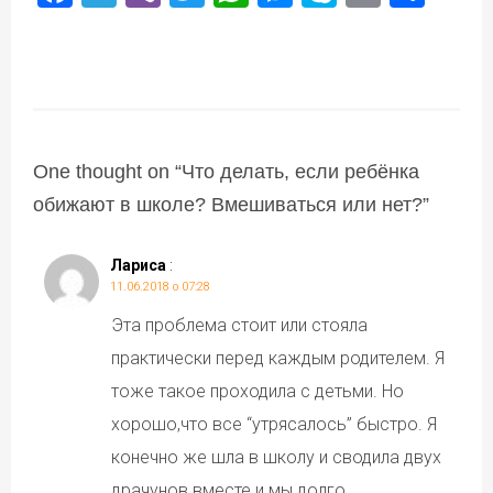
One thought on “
Что делать, если ребёнка
обижают в школе? Вмешиваться или нет?
”
Лариса
:
11.06.2018 о 07:28
Эта проблема стоит или стояла
практически перед каждым родителем. Я
тоже такое проходила с детьми. Но
хорошо,что все “утрясалось” быстро. Я
конечно же шла в школу и сводила двух
драчунов вместе и мы долго