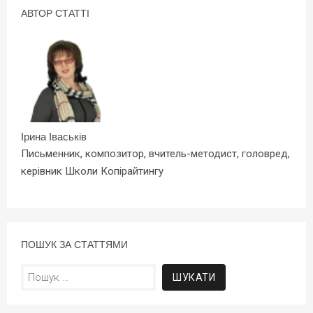
АВТОР СТАТТІ
Ірина Іваськів
Письменник, композитор, вчитель-методист, головред,
керівник Школи Копірайтингу
ПОШУК ЗА СТАТТЯМИ
Пошук: