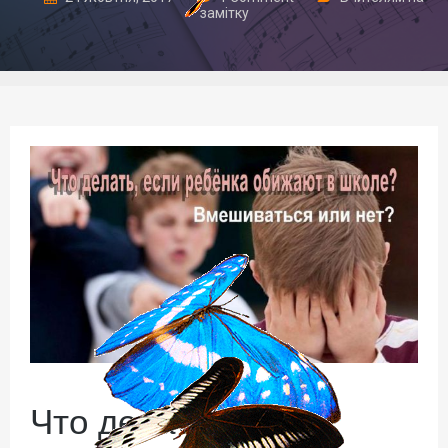
замітку
Что делать, если