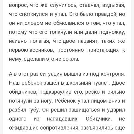
вопрос, что же случилось, отвечал, вздыхая,
что споткнулся и упал. Это было правдой, но
он ни словом не обмолвился о том, что упал,
потому что его толкнули или дали подножку,
наивно полагая, что.двое пацанят, таких же
первоклассников, постоянно пристающих к
нему, сделали это не со зла.
А в этот раз ситуация вышла из-под контроля.
Наш ребёнок зашёл в школьный туалет. Двое
обидчиков, подкараулив его, резко и сильно
потянули за ногу. Ребёнок упал лицом вниз и
разбил губу. Он решил защищаться и ударил
одного из нападавших. Обидчики, не
ожидавшие сопротивления, разъярились ещё