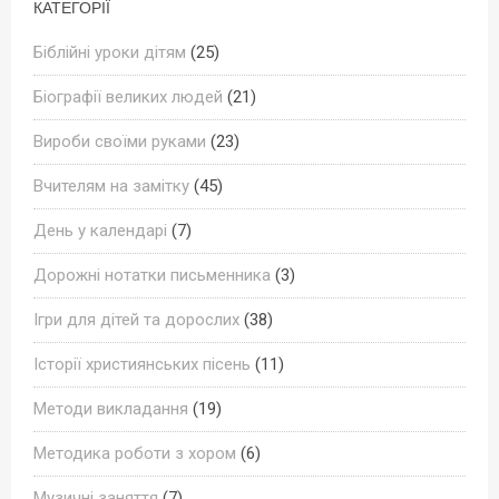
КАТЕГОРІЇ
Біблійні уроки дітям
(25)
Біографії великих людей
(21)
Вироби своїми руками
(23)
Вчителям на замітку
(45)
День у календарі
(7)
Дорожні нотатки письменника
(3)
Ігри для дітей та дорослих
(38)
Історії християнських пісень
(11)
Методи викладання
(19)
Методика роботи з хором
(6)
Музичні заняття
(7)