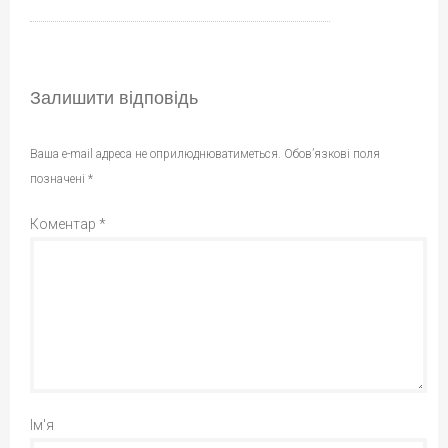
Залишити відповідь
Ваша e-mail адреса не оприлюднюватиметься.
Обов’язкові поля
позначені
*
Коментар
*
Ім'я