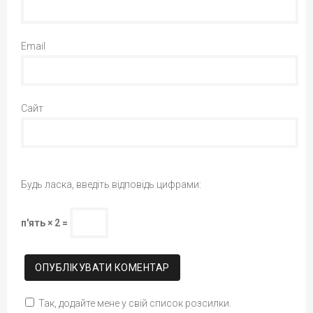
Email
Сайт
Будь ласка, введіть відповідь цифрами:
п'ять × 2 =
Так, додайте мене у свій список розсилки.