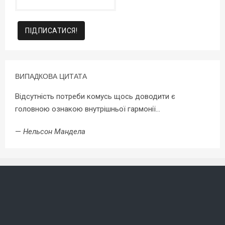
ВИПАДКОВА ЦИТАТА
Відсутність потреби комусь щось доводити є
головною ознакою внутрішньої гармонії…
—
Нельсон Мандела