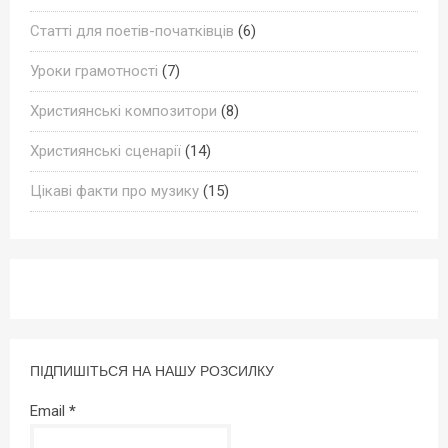
Статті для поетів-початківців
(6)
Уроки грамотності
(7)
Християнські композитори
(8)
Християнські сценарії
(14)
Цікаві факти про музику
(15)
ПІДПИШІТЬСЯ НА НАШУ РОЗСИЛКУ
Email
*