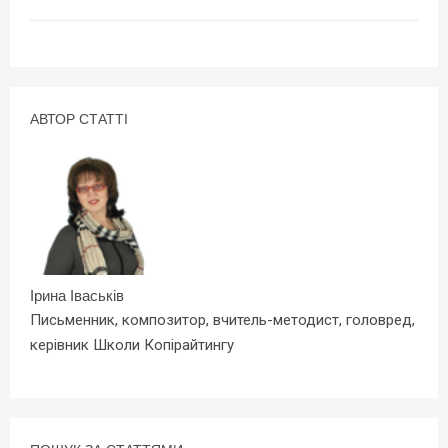
АВТОР СТАТТІ
Ірина Іваськів
Письменник, композитор, вчитель-методист, головред,
керівник Школи Копірайтингу