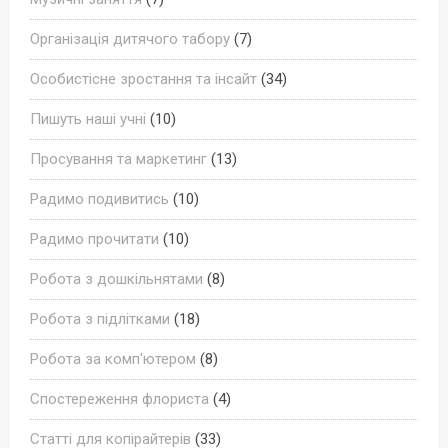
Організація дитячого табору
(7)
Особистісне зростання та інсайт
(34)
Пишуть наші учні
(10)
Просування та маркетинг
(13)
Радимо подивитись
(10)
Радимо прочитати
(10)
Робота з дошкільнятами
(8)
Робота з підлітками
(18)
Робота за комп'ютером
(8)
Спостереження флориста
(4)
Статті для копірайтерів
(33)