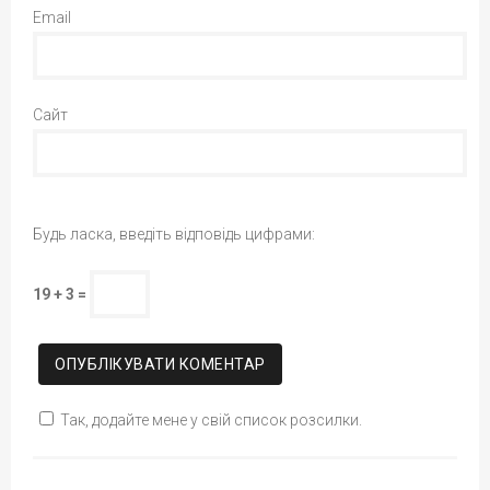
Email
Сайт
Будь ласка, введіть відповідь цифрами:
19 + 3 =
Так, додайте мене у свій список розсилки.