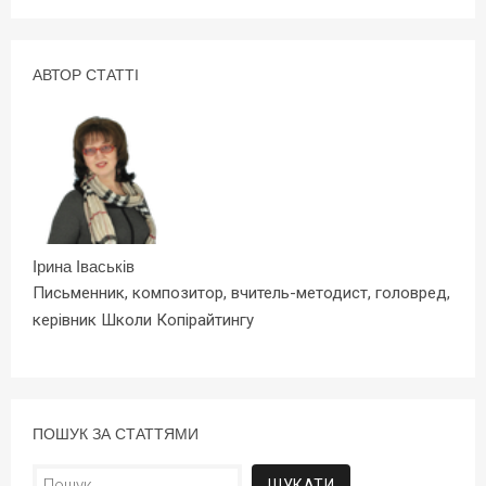
АВТОР СТАТТІ
Ірина Іваськів
Письменник, композитор, вчитель-методист, головред,
керівник Школи Копірайтингу
ПОШУК ЗА СТАТТЯМИ
Пошук: