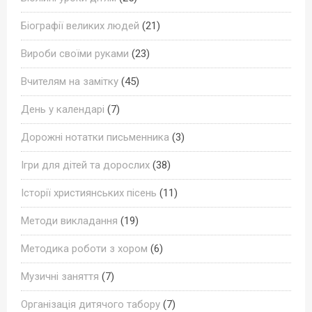
Біографії великих людей
(21)
Вироби своїми руками
(23)
Вчителям на замітку
(45)
День у календарі
(7)
Дорожні нотатки письменника
(3)
Ігри для дітей та дорослих
(38)
Історії християнських пісень
(11)
Методи викладання
(19)
Методика роботи з хором
(6)
Музичні заняття
(7)
Організація дитячого табору
(7)