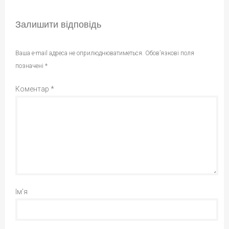
Залишити відповідь
Ваша e-mail адреса не оприлюднюватиметься.
Обов’язкові поля
позначені
*
Коментар
*
Ім'я