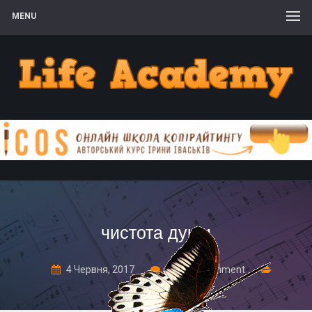
MENU
чистота души
4 Червня, 2017
Leave a comment