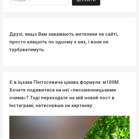
Друзі, якщо Вам заважають метелики на сайті,
просто клацніть по одному з них, і вони не
турбуватимуть.
Є в Іцхака Пінтосевича цікава формула: м100М.
Хочете подивитися на неї «письменницькими
очима»? Тоді переходьте на мій новий пост в
Інстаграмі, натиснувши на картинку: