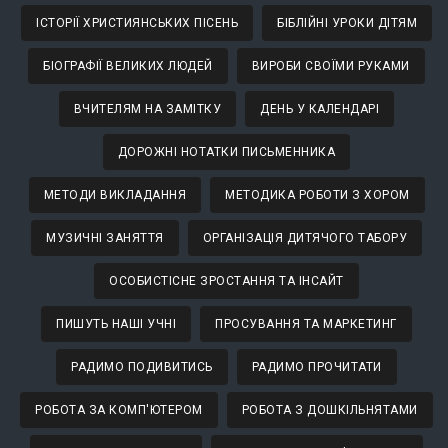
ІСТОРІЇ ХРИСТИЯНСЬКИХ ПІСЕНЬ
БІБЛІЙНІ УРОКИ ДІТЯМ
БІОГРАФІЇ ВЕЛИКИХ ЛЮДЕЙ
ВИРОБИ СВОЇМИ РУКАМИ
ВЧИТЕЛЯМ НА ЗАМІТКУ
ДЕНЬ У КАЛЕНДАРІ
ДОРОЖНІ НОТАТКИ ПИСЬМЕННИКА
МЕТОДИ ВИКЛАДАННЯ
МЕТОДИКА РОБОТИ З ХОРОМ
МУЗИЧНІ ЗАНЯТТЯ
ОРГАНІЗАЦІЯ ДИТЯЧОГО ТАБОРУ
ОСОБИСТІСНЕ ЗРОСТАННЯ ТА ІНСАЙТ
ПИШУТЬ НАШІ УЧНІ
ПРОСУВАННЯ ТА МАРКЕТИНГ
РАДИМО ПОДИВИТИСЬ
РАДИМО ПРОЧИТАТИ
РОБОТА ЗА КОМП'ЮТЕРОМ
РОБОТА З ДОШКІЛЬНЯТАМИ