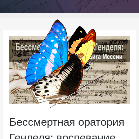
Бессмертная оратория
Генделя: воспевание