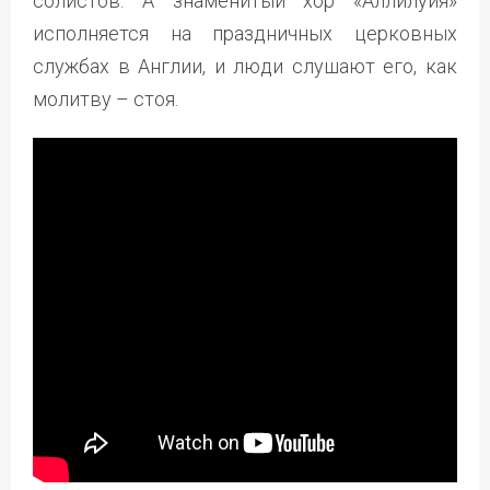
солистов. А знаменитый хор «Аллилуйя»
исполняется на праздничных церковных
службах в Англии, и люди слушают его, как
молитву – стоя.