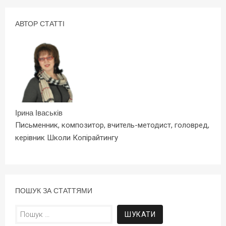
АВТОР СТАТТІ
Ірина Іваськів
Письменник, композитор, вчитель-методист, головред,
керівник Школи Копірайтингу
ПОШУК ЗА СТАТТЯМИ
Пошук: