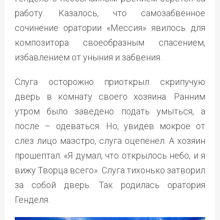
работу. Казалось, что самозабвенное
сочинение оратории «Мессия» явилось для
композитора своеобразным спасением,
избавлением от уныния и забвения.
Слуга осторожно приоткрыл скрипучую
дверь в комнату своего хозяина. Ранним
утром было заведено подать умыться, а
после – одеваться. Но, увидев мокрое от
слёз лицо маэстро, слуга оцепенел. А хозяин
прошептал: «Я думал, что открылось небо, и я
вижу Творца всего». Слуга тихонько затворил
за собой дверь. Так родилась оратория
Генделя.