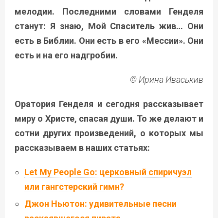
мелодии. Последними словами Генделя
станут: Я знаю, Мой Спаситель жив… Они
есть в Библии. Они есть в его «Мессии». Они
есть и на его надгробии.
© Ирина Иваськив
Оратория Генделя и сегодня рассказывает
миру о Христе, спасая души.
То же делают и
сотни других произведений, о которых мы
рассказываем в наших статьях:
Let My People Go: церковный спиричуэл
или гангстерский гимн?
Джон Ньютон: удивительные песни