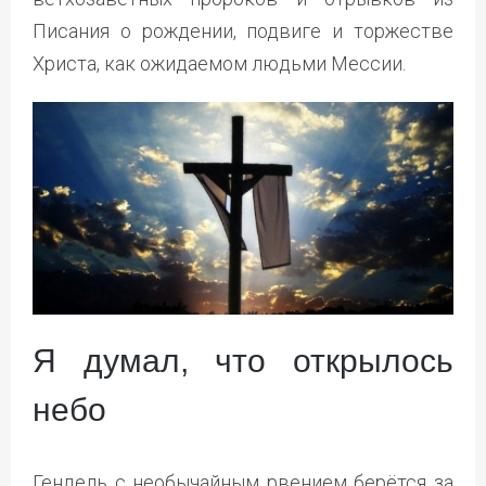
Писания о рождении, подвиге и торжестве
Христа, как ожидаемом людьми Мессии.
Я думал, что открылось
небо
Гендель с необычайным рвением берётся за