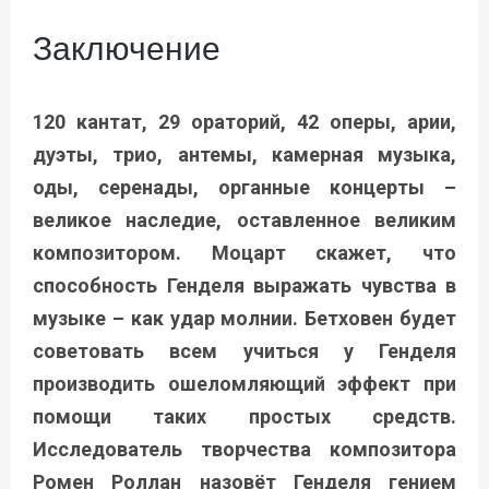
Заключение
120 кантат, 29 ораторий, 42 оперы, арии,
дуэты, трио, антемы, камерная музыка,
оды, серенады, органные концерты –
великое наследие, оставленное великим
композитором. Моцарт скажет, что
способность Генделя выражать чувства в
музыке – как удар молнии. Бетховен будет
советовать всем учиться у Генделя
производить ошеломляющий эффект при
помощи таких простых средств.
Исследователь творчества композитора
Ромен Роллан назовёт Генделя гением