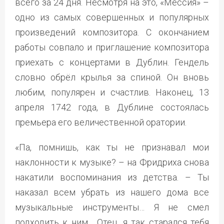
всего за 24 дня. Несмотря на это, «Мессия» –
одно из самых совершенных и популярных
произведений композитора. С окончанием
работы совпало и приглашение композитора
приехать с концертами в Дублин. Гендель
словно обрёл крылья за спиной. Он вновь
любим, популярен и счастлив. Наконец, 13
апреля 1742 года, в Дублине состоялась
премьера его величественной оратории.
«Па, помнишь, как ты не признавал мои
наклонности к музыке? – на Фридриха снова
накатили воспоминания из детства. – Ты
наказал всем убрать из нашего дома все
музыкальные инструменты… Я не смел
подходить к ним… Отец, я так старался тебя