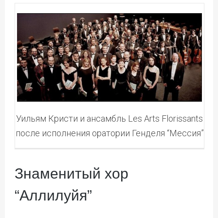
Уильям Кристи и ансамбль Les Arts Florissants
после исполнения оратории Генделя “Мессия”
Знаменитый хор
“Аллилуйя”