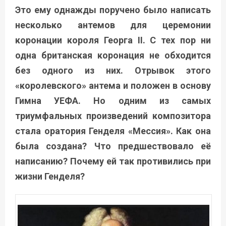
Это ему однажды поручено было написать
несколько антемов для церемонии
коронации короля Георга II. С тех пор ни
одна британская коронация не обходится
без одного из них. Отрывок этого
«королевского» антема и положен в основу
Гимна УЕФА. Но одним из самых
триумфальных произведений композитора
стала оратория Генделя «Мессия». Как она
была создана? Что предшествовало её
написанию? Почему ей так противились при
жизни Генделя?