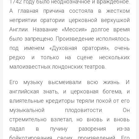
1742 году было неоднозначное и враждебное.
А главная причина состояла в жестком
неприятии оратории церковной верхушкой
Англии. Название «Мессия» долгое время
было запрещено. Произведение исполнялось
под именем «Духовная оратория», очень
редко и только на сцене нескольких
малоизвестных лондонских театров.
Его музыку высмеивали всю жизнь. И
английская знать, и церковная богема, и
влиятельные кредиторы теряли покой от его
музыкальной плодовитости. Он
стремительно взлетал, но вновь и вновь
падал в пучину разорения из-за
бойкотирования своих произведений. Его