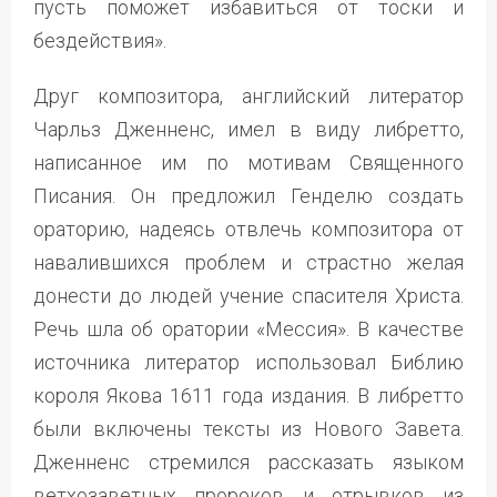
пусть поможет избавиться от тоски и
бездействия».
Друг композитора, английский литератор
Чарльз Дженненс, имел в виду либретто,
написанное им по мотивам Священного
Писания. Он предложил Генделю создать
ораторию, надеясь отвлечь композитора от
навалившихся проблем и страстно желая
донести до людей учение спасителя Христа.
Речь шла об оратории «Мессия». В качестве
источника литератор использовал Библию
короля Якова 1611 года издания. В либретто
были включены тексты из Нового Завета.
Дженненс стремился рассказать языком
ветхозаветных пророков и отрывков из