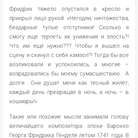
Фридрих тяжело опустился в кресло и
прикрыл лицо рукой. «Негодяи, ничтожества,
бездарные тупые отступники! Сколько я
смогу ещё терпеть их унижения и злость?!
Что им ещё нужно??? Чтобы я вышел на
сцену и скинул с себя камзол?! Тогда бы все
возликовали и успокоились, а многие –
возрадовались бы моему сумасшествию… А
долги… Они душат меня как тесный жилет,
каждый день превращая в ночь, а ночь – в
кошмары!»
Такие или похожие мысли занимали голову
величайшего композитора эпохи Барокко
Георга Фридриха Генделя летом 1741 года. В