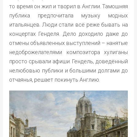
то время он жил и творил в Англии. Тамошняя
публика предпочитала музыку модных
итальянцев. Люди стали всё реже бывать на
концертах Генделя. Дело доходило даже до
отмены объявленных выступлений – нанятые
недоброжелателями композитора хулиганы
просто срывали афиши. Гендель, доведённый
нелюбовью публики и большими долгами до
отчаянья, решает покинуть Англию.