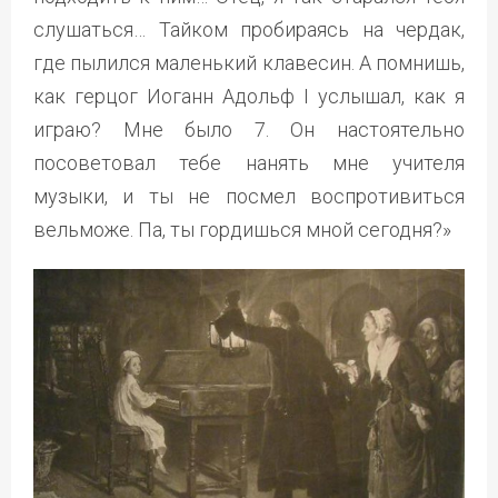
слушаться… Тайком пробираясь на чердак,
где пылился маленький клавесин. А помнишь,
как герцог Иоганн Адольф I услышал, как я
играю? Мне было 7. Он настоятельно
посоветовал тебе нанять мне учителя
музыки, и ты не посмел воспротивиться
вельможе. Па, ты гордишься мной сегодня?»