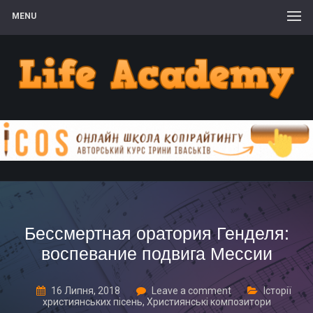
MENU
Бессмертная оратория Генделя:
воспевание подвига Мессии
16 Липня, 2018
Leave a comment
Історії
християнських пісень
,
Християнські композитори