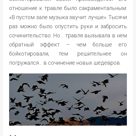
отношение к травле было сакраментальным:
«В пустом зале музыка звучит лучше». Тысячи
раз можно было опустить руки и забросить
сочинительство. Но… травля вызывала в нём
обратный эффект – чем больше его
бойкотировали, тем решительнее он
погружался… в сочинение новых шедевров.