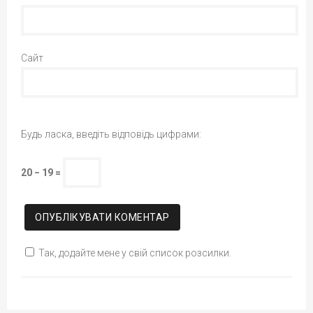
Сайт
Будь ласка, введіть відповідь цифрами:
20 − 19 =
Так, додайте мене у свій список розсилки.