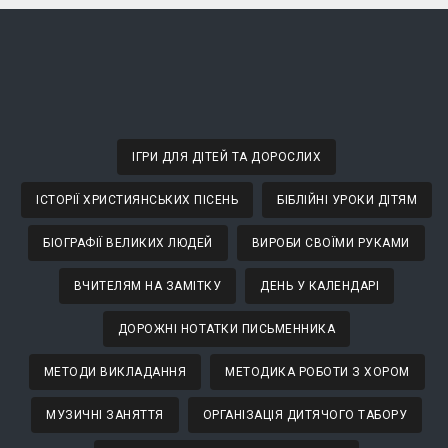
ІГРИ ДЛЯ ДІТЕЙ ТА ДОРОСЛИХ
ІСТОРІЇ ХРИСТИЯНСЬКИХ ПІСЕНЬ
БІБЛІЙНІ УРОКИ ДІТЯМ
БІОГРАФІЇ ВЕЛИКИХ ЛЮДЕЙ
ВИРОБИ СВОЇМИ РУКАМИ
ВЧИТЕЛЯМ НА ЗАМІТКУ
ДЕНЬ У КАЛЕНДАРІ
ДОРОЖНІ НОТАТКИ ПИСЬМЕННИКА
МЕТОДИ ВИКЛАДАННЯ
МЕТОДИКА РОБОТИ З ХОРОМ
МУЗИЧНІ ЗАНЯТТЯ
ОРГАНІЗАЦІЯ ДИТЯЧОГО ТАБОРУ