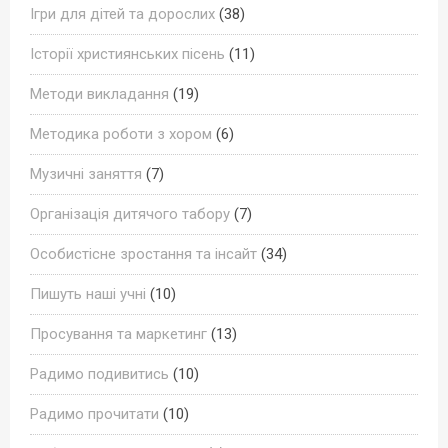
Ігри для дітей та дорослих
(38)
Історії християнських пісень
(11)
Методи викладання
(19)
Методика роботи з хором
(6)
Музичні заняття
(7)
Організація дитячого табору
(7)
Особистісне зростання та інсайт
(34)
Пишуть наші учні
(10)
Просування та маркетинг
(13)
Радимо подивитись
(10)
Радимо прочитати
(10)