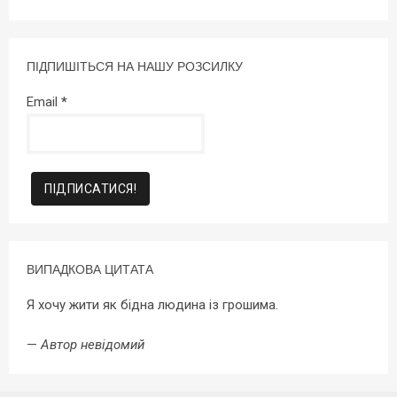
ПІДПИШІТЬСЯ НА НАШУ РОЗСИЛКУ
Email
*
ВИПАДКОВА ЦИТАТА
Я хочу жити як бідна людина із грошима.
—
Автор невідомий