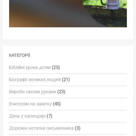
КАТЕГОРІЇ
Біблійні уроки дітям
(25)
Біографії великих людей
(21)
Вироби своїми руками
(23)
Вчителям на замітку
(45)
День у календарі
(7)
Дорожні нотатки письменника
(3)