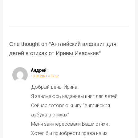
One thought on “
Английский алфавит для
детей в стихах от Ирины Иваськив
”
Андрей
:
13.02.2021 о 12:52
Добрый день, Ирина.
Я занимаюсь изданием книг для детей.
Сейчас готовлю книгу “Английская
азбука в стихах”
Меня заинтересовали Ваши стихи .
Хотел бы приобрести права на их