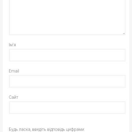
Ім'я
Email
Сайт
Будь ласка, введіть відповідь цифрами: