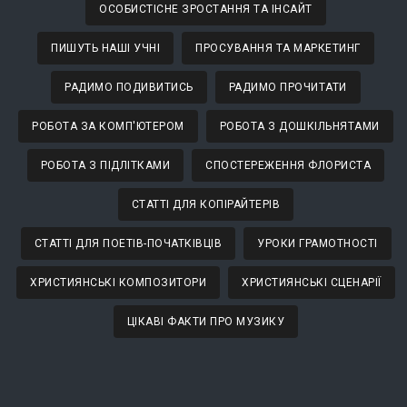
ОСОБИСТІСНЕ ЗРОСТАННЯ ТА ІНСАЙТ
ПИШУТЬ НАШІ УЧНІ
ПРОСУВАННЯ ТА МАРКЕТИНГ
РАДИМО ПОДИВИТИСЬ
РАДИМО ПРОЧИТАТИ
РОБОТА ЗА КОМП'ЮТЕРОМ
РОБОТА З ДОШКІЛЬНЯТАМИ
РОБОТА З ПІДЛІТКАМИ
СПОСТЕРЕЖЕННЯ ФЛОРИСТА
СТАТТІ ДЛЯ КОПІРАЙТЕРІВ
СТАТТІ ДЛЯ ПОЕТІВ-ПОЧАТКІВЦІВ
УРОКИ ГРАМОТНОСТІ
ХРИСТИЯНСЬКІ КОМПОЗИТОРИ
ХРИСТИЯНСЬКІ СЦЕНАРІЇ
ЦІКАВІ ФАКТИ ПРО МУЗИКУ