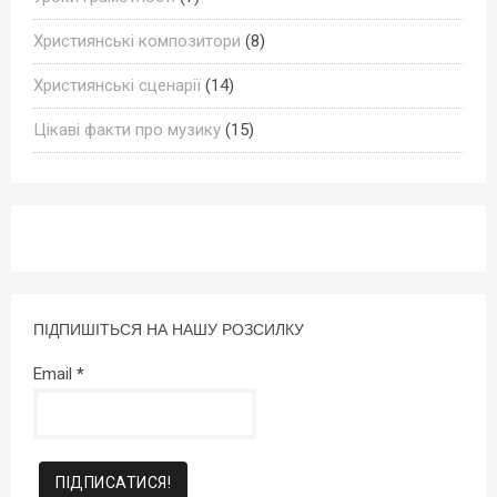
Християнські композитори
(8)
Християнські сценарії
(14)
Цікаві факти про музику
(15)
ПІДПИШІТЬСЯ НА НАШУ РОЗСИЛКУ
Email
*