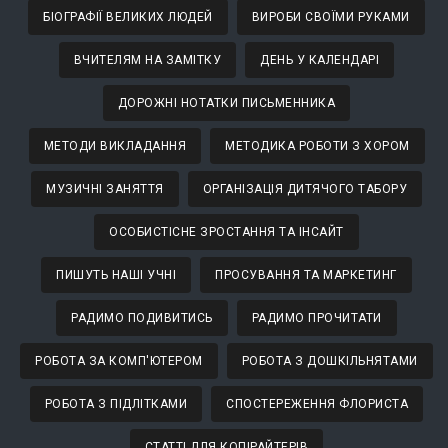
БІОГРАФІЇ ВЕЛИКИХ ЛЮДЕЙ
ВИРОБИ СВОЇМИ РУКАМИ
ВЧИТЕЛЯМ НА ЗАМІТКУ
ДЕНЬ У КАЛЕНДАРІ
ДОРОЖНІ НОТАТКИ ПИСЬМЕННИКА
МЕТОДИ ВИКЛАДАННЯ
МЕТОДИКА РОБОТИ З ХОРОМ
МУЗИЧНІ ЗАНЯТТЯ
ОРГАНІЗАЦІЯ ДИТЯЧОГО ТАБОРУ
ОСОБИСТІСНЕ ЗРОСТАННЯ ТА ІНСАЙТ
ПИШУТЬ НАШІ УЧНІ
ПРОСУВАННЯ ТА МАРКЕТИНГ
РАДИМО ПОДИВИТИСЬ
РАДИМО ПРОЧИТАТИ
РОБОТА ЗА КОМП'ЮТЕРОМ
РОБОТА З ДОШКІЛЬНЯТАМИ
РОБОТА З ПІДЛІТКАМИ
СПОСТЕРЕЖЕННЯ ФЛОРИСТА
СТАТТІ ДЛЯ КОПІРАЙТЕРІВ