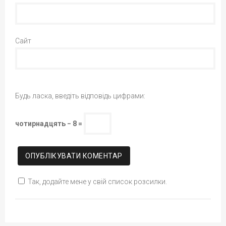
Сайт
Будь ласка, введіть відповідь цифрами:
чотирнадцять − 8 =
Так, додайте мене у свій список розсилки.