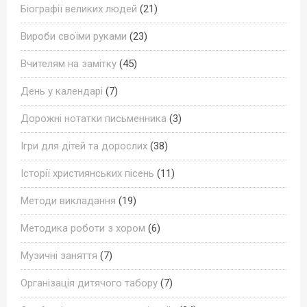
Біографії великих людей
(21)
Вироби своїми руками
(23)
Вчителям на замітку
(45)
День у календарі
(7)
Дорожні нотатки письменника
(3)
Ігри для дітей та дорослих
(38)
Історії християнських пісень
(11)
Методи викладання
(19)
Методика роботи з хором
(6)
Музичні заняття
(7)
Організація дитячого табору
(7)