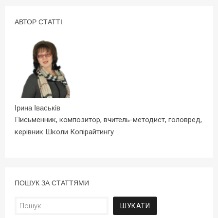
АВТОР СТАТТІ
Ірина Іваськів
Письменник, композитор, вчитель-методист, головред,
керівник Школи Копірайтингу
ПОШУК ЗА СТАТТЯМИ
Пошук: