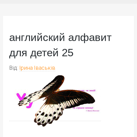
английский алфавит
для детей 25
Від:
Ірина Іваськів