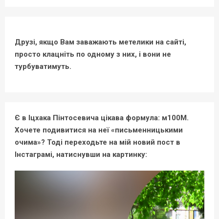
Друзі, якщо Вам заважають метелики на сайті,
просто клацніть по одному з них, і вони не
турбуватимуть.
Є в Іцхака Пінтосевича цікава формула: м100М.
Хочете подивитися на неї «письменницькими
очима»? Тоді переходьте на мій новий пост в
Інстаграмі, натиснувши на картинку: