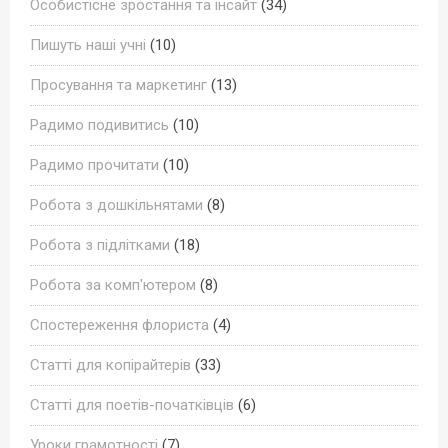
Особистісне зростання та інсайт
(34)
Пишуть наші учні
(10)
Просування та маркетинг
(13)
Радимо подивитись
(10)
Радимо прочитати
(10)
Робота з дошкільнятами
(8)
Робота з підлітками
(18)
Робота за комп'ютером
(8)
Спостереження флориста
(4)
Статті для копірайтерів
(33)
Статті для поетів-початківців
(6)
Уроки грамотності
(7)