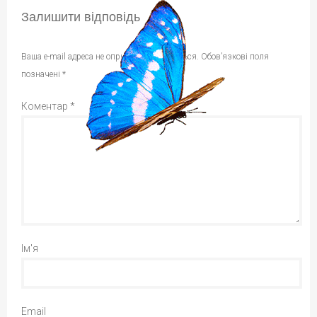
Залишити відповідь
Ваша e-mail адреса не оприлюднюватиметься.
Обов’язкові поля
позначені
*
Коментар
*
Ім'я
Email