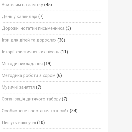
Вчителям на замітку
(45)
День у календарі
(7)
Дорожні нотатки письменника
(3)
Ігри для дітей та дорослих
(38)
Історії християнських пісень
(11)
Методи викладання
(19)
Методика роботи з хором
(6)
Музичні заняття
(7)
Організація дитячого табору
(7)
Особистісне зростання та інсайт
(34)
Пишуть наші учні
(10)