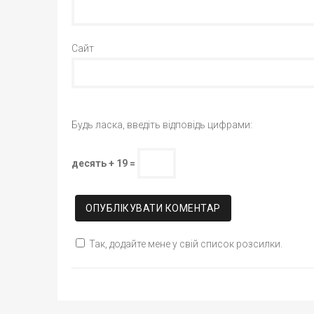
Сайт
Будь ласка, введіть відповідь цифрами:
десять + 19 =
Так, додайте мене у свій список розсилки.