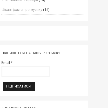
Цікаві факти про музику
(15)
ПІДПИШІТЬСЯ НА НАШУ РОЗСИЛКУ
Email
*