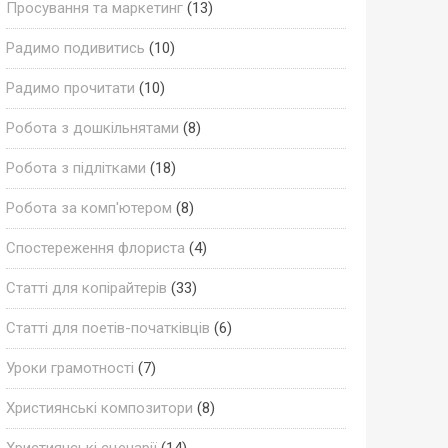
Просування та маркетинг
(13)
Радимо подивитись
(10)
Радимо прочитати
(10)
Робота з дошкільнятами
(8)
Робота з підлітками
(18)
Робота за комп'ютером
(8)
Спостереження флориста
(4)
Статті для копірайтерів
(33)
Статті для поетів-початківців
(6)
Уроки грамотності
(7)
Християнські композитори
(8)
Християнські сценарії
(14)