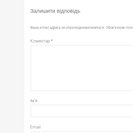
Залишити відповідь
Ваша e-mail адреса не оприлюднюватиметься.
Обов’язкові пол
Коментар
*
Ім'я
Email