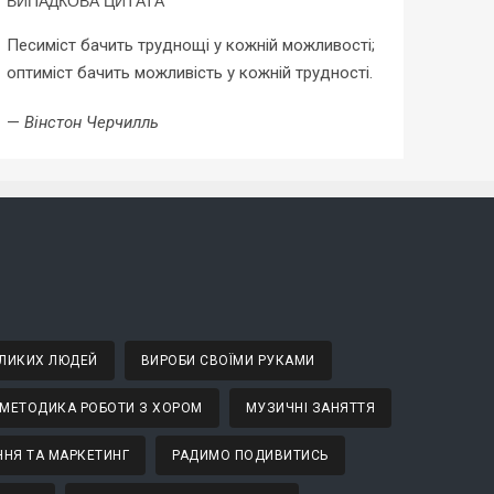
ВИПАДКОВА ЦИТАТА
Песиміст бачить труднощі у кожній можливості;
оптиміст бачить можливість у кожній трудності.
—
Вінстон Черчилль
ВЕЛИКИХ ЛЮДЕЙ
ВИРОБИ СВОЇМИ РУКАМИ
МЕТОДИКА РОБОТИ З ХОРОМ
МУЗИЧНІ ЗАНЯТТЯ
НЯ ТА МАРКЕТИНГ
РАДИМО ПОДИВИТИСЬ